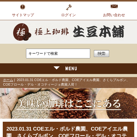
サイトマップ
ログイン
お問い合わせ
ホーム
| 2023.01.31 COEエル・ボルド農園、COEアイエル農園、さくらブルボン、
COEフロール・デル・オコティージョ農園入荷！
2023.01.31 COEエル・ボルド農園、COEアイエル農
園、さくらブルボン、COEフロール・デル・オコテ