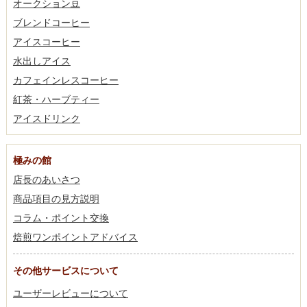
オークション豆
ブレンドコーヒー
アイスコーヒー
水出しアイス
カフェインレスコーヒー
紅茶・ハーブティー
アイスドリンク
極みの館
店長のあいさつ
商品項目の見方説明
コラム・ポイント交換
焙煎ワンポイントアドバイス
その他サービスについて
ユーザーレビューについて