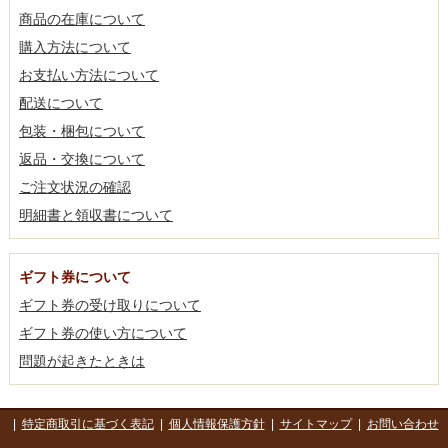
商品の在庫について
購入方法について
お支払い方法について
配送について
包装・梱包について
返品・交換について
ご注文状況の確認
明細書と領収書について
ギフト券について
ギフト券の受け取りについて
ギフト券の使い方について
問題が起きたときは
|
特定商取引に基づく表記
|
個人情報保護方針
|
サイトマップ
|
お問い合わせ