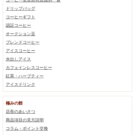
コーヒー生豆焙煎豆国別一覧
ドリップバッグ
コーヒーギフト
認証コーヒー
オークション豆
ブレンドコーヒー
アイスコーヒー
水出しアイス
カフェインレスコーヒー
紅茶・ハーブティー
アイスドリンク
極みの館
店長のあいさつ
商品項目の見方説明
コラム・ポイント交換