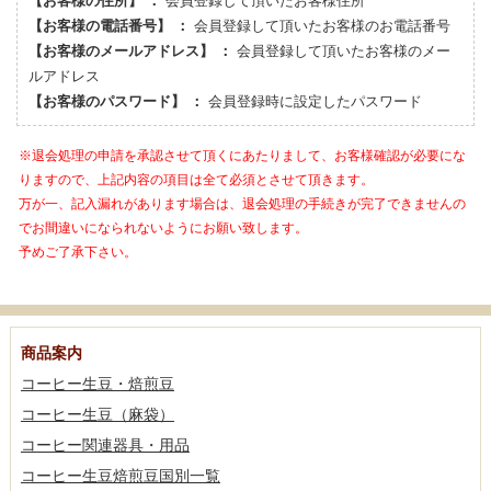
【お客様の住所】 ：
会員登録して頂いたお客様住所
【お客様の電話番号】 ：
会員登録して頂いたお客様のお電話番号
【お客様のメールアドレス】 ：
会員登録して頂いたお客様のメー
ルアドレス
【お客様のパスワード】 ：
会員登録時に設定したパスワード
※退会処理の申請を承認させて頂くにあたりまして、お客様確認が必要にな
りますので、上記内容の項目は全て必須とさせて頂きます。
万が一、記入漏れがあります場合は、退会処理の手続きが完了できませんの
でお間違いになられないようにお願い致します。
予めご了承下さい。
商品案内
コーヒー生豆・焙煎豆
コーヒー生豆（麻袋）
コーヒー関連器具・用品
コーヒー生豆焙煎豆国別一覧