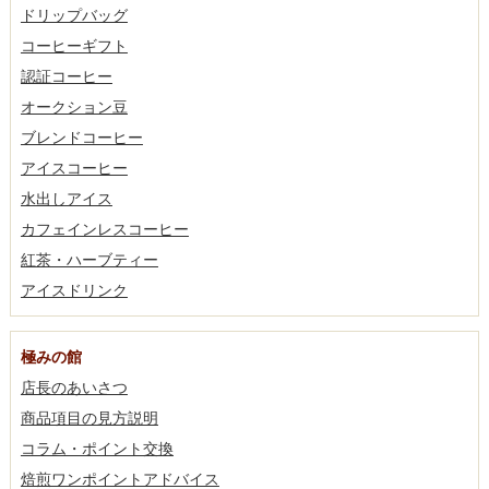
ドリップバッグ
コーヒーギフト
認証コーヒー
オークション豆
ブレンドコーヒー
アイスコーヒー
水出しアイス
カフェインレスコーヒー
紅茶・ハーブティー
アイスドリンク
極みの館
店長のあいさつ
商品項目の見方説明
コラム・ポイント交換
焙煎ワンポイントアドバイス