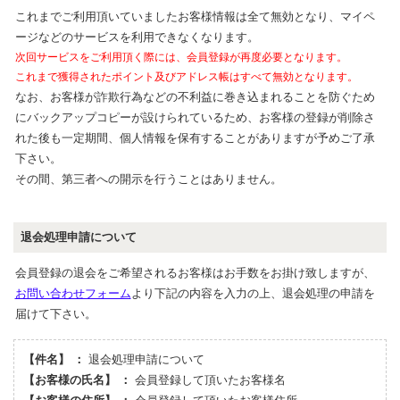
これまでご利用頂いていましたお客様情報は全て無効となり、マイペ
ージなどのサービスを利用できなくなります。
次回サービスをご利用頂く際には、会員登録が再度必要となります。
これまで獲得されたポイント及びアドレス帳はすべて無効となります。
なお、お客様が詐欺行為などの不利益に巻き込まれることを防ぐため
にバックアップコピーが設けられているため、お客様の登録が削除さ
れた後も一定期間、個人情報を保有することがありますが予めご了承
下さい。
その間、第三者への開示を行うことはありません。
退会処理申請について
会員登録の退会をご希望されるお客様はお手数をお掛け致しますが、
お問い合わせフォーム
より下記の内容を入力の上、退会処理の申請を
届けて下さい。
【件名】 ：
退会処理申請について
【お客様の氏名】 ：
会員登録して頂いたお客様名