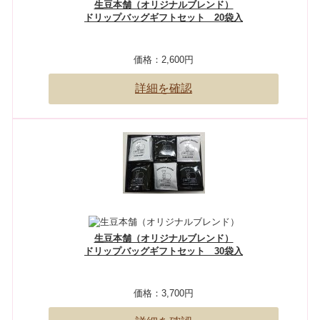
生豆本舗（オリジナルブレンド）
ドリップバッグギフトセット 20袋入
価格：
2,600円
詳細を確認
生豆本舗（オリジナルブレンド）
ドリップバッグギフトセット 30袋入
価格：
3,700円