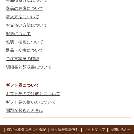
商品の在庫について
購入方法について
お支払い方法について
配送について
包装・梱包について
返品・交換について
ご注文状況の確認
明細書と領収書について
ギフト券について
ギフト券の受け取りについて
ギフト券の使い方について
問題が起きたときは
|
特定商取引に基づく表記
|
個人情報保護方針
|
サイトマップ
|
お問い合わせ