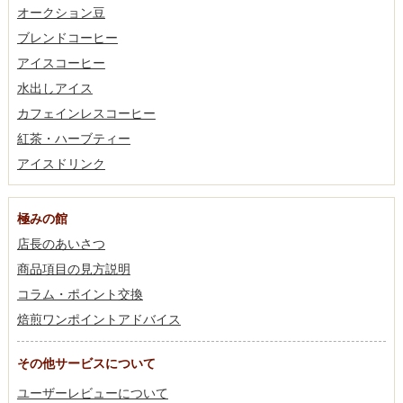
オークション豆
ブレンドコーヒー
アイスコーヒー
水出しアイス
カフェインレスコーヒー
紅茶・ハーブティー
アイスドリンク
極みの館
店長のあいさつ
商品項目の見方説明
コラム・ポイント交換
焙煎ワンポイントアドバイス
その他サービスについて
ユーザーレビューについて