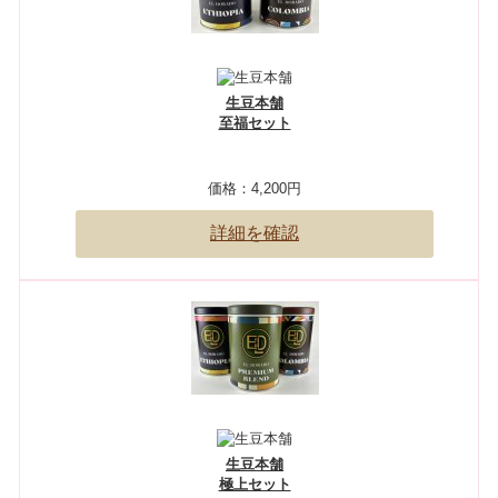
生豆本舗
至福セット
価格：
4,200円
詳細を確認
生豆本舗
極上セット