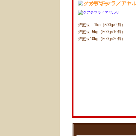
グアテマラ／アヤ
焙煎豆
1kg（500g×2袋）
焙煎豆
5kg（500g×10袋）
焙煎豆
10kg（500g×20袋）