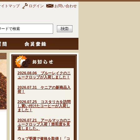
サイトマップ
ログイン
お問い合わせ
2026.08.06 ブルーレイクのニ
ュークロップが入荷しました！
2026.07.31 ケニアの新商品入
荷！
2026.07.25 コスタリカを訪問
し買い付けたコーヒーが入荷し
ました！
2026.07.21 アールマッカのニ
ュークロップ入荷！焙煎度を見
直しました。
ウェブ受講で資格を取得！「コ