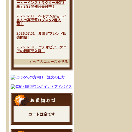
ーヒーインストラクター検定3
級」8/28開催分受付中！
2026.07.11 ベトナムからトイ
さんの高品質ロブスタ2種入
荷！
2026.07.01 夏限定ブレンド販
売開始！
2026.07.01 エチオピア、ケニ
アの新商品入荷！
すべてのニュースを見る
カートは空です