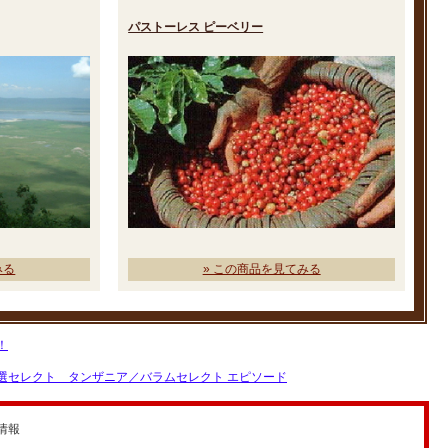
パストーレス ピーベリー
みる
» この商品を見てみる