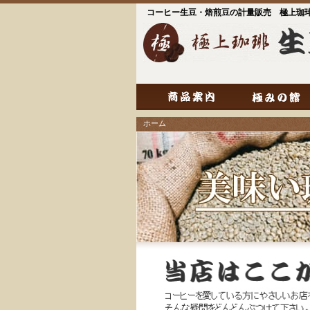
コーヒー生豆・焙煎豆の計量販売 極上珈
ホーム