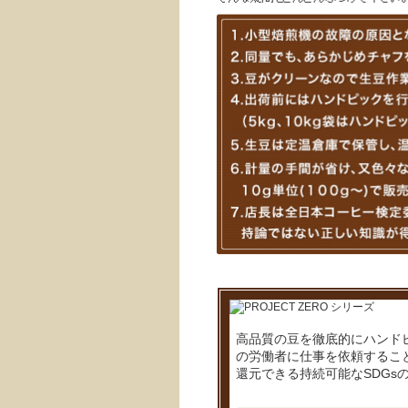
高品質の豆を徹底的にハンド
の労働者に仕事を依頼するこ
還元できる持続可能なSDGs