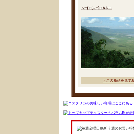
ンゴロンゴロAA++
» この商品を見て