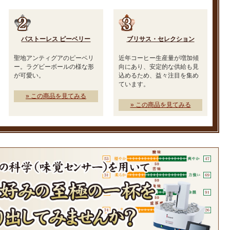
パストーレス ピーベリー
ブリサス・セレクション
聖地アンティグアのピーベリ
近年コーヒー生産量が増加傾
ー。ラグビーボールの様な形
向にあり、安定的な供給も見
が可愛い。
込めるため、益々注目を集め
ています。
» この商品を見てみる
» この商品を見てみる