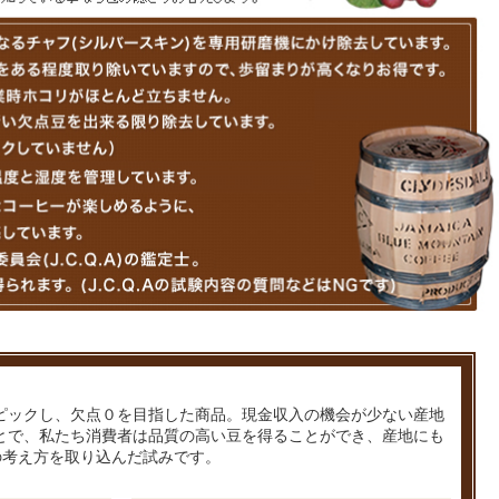
ピックし、欠点０を目指した商品。現金収入の機会が少ない産地
とで、私たち消費者は品質の高い豆を得ることができ、産地にも
の考え方を取り込んだ試みです。