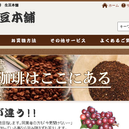
琲 生豆本舗
ホーム