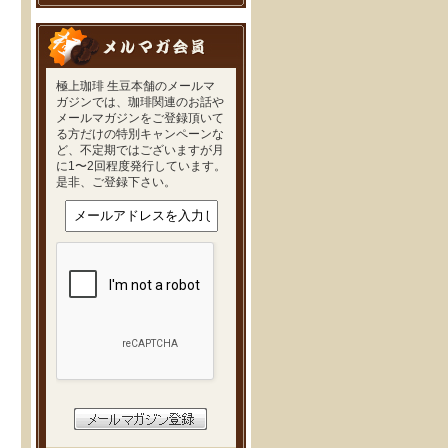
極上珈琲 生豆本舗のメールマ
ガジンでは、珈琲関連のお話や
メールマガジンをご登録頂いて
る方だけの特別キャンペーンな
ど、不定期ではございますが月
に1〜2回程度発行しています。
是非、ご登録下さい。