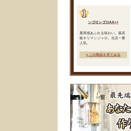
ンゴロンゴロAA++
重厚感あふれる味わい。最高
級キリマンジャロ。当店一番
人気。
» この商品を見てみる