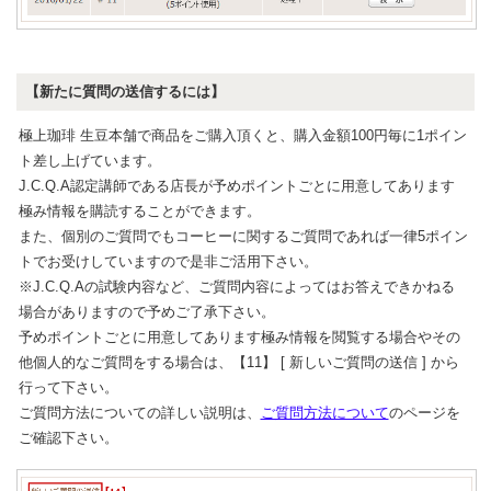
【新たに質問の送信するには】
極上珈琲 生豆本舗で商品をご購入頂くと、購入金額100円毎に1ポイン
ト差し上げています。
J.C.Q.A認定講師である店長が予めポイントごとに用意してあります
極み情報を購読することができます。
また、個別のご質問でもコーヒーに関するご質問であれば一律5ポイン
トでお受けしていますので是非ご活用下さい。
※J.C.Q.Aの試験内容など、ご質問内容によってはお答えできかねる
場合がありますので予めご了承下さい。
予めポイントごとに用意してあります極み情報を閲覧する場合やその
他個人的なご質問をする場合は、【11】 [ 新しいご質問の送信 ] から
行って下さい。
ご質問方法についての詳しい説明は、
ご質問方法について
のページを
ご確認下さい。