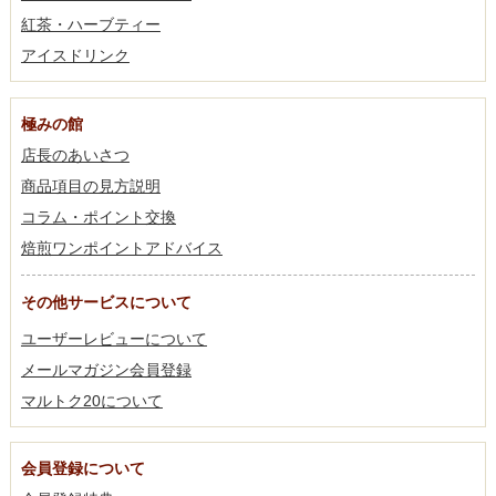
紅茶・ハーブティー
アイスドリンク
極みの館
店長のあいさつ
商品項目の見方説明
コラム・ポイント交換
焙煎ワンポイントアドバイス
その他サービスについて
ユーザーレビューについて
メールマガジン会員登録
マルトク20について
会員登録について