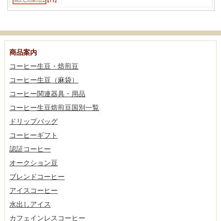
商品案内
コーヒー生豆・焙煎豆
コーヒー生豆（麻袋）
コーヒー関連器具・用品
コーヒー生豆焙煎豆国別一覧
ドリップバッグ
コーヒーギフト
認証コーヒー
オークション豆
ブレンドコーヒー
アイスコーヒー
水出しアイス
カフェインレスコーヒー