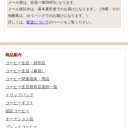
メール便は、全国一律294円になります。
メール便以外は、基本通常便でのお届けになります。（沖縄・その
他離島は、ゆうパックでのお届けになります。）
詳しくは、
配送について
のページをご覧ください。
商品案内
コーヒー生豆・焙煎豆
コーヒー生豆（麻袋）
コーヒー関連器具・用品
コーヒー生豆焙煎豆国別一覧
ドリップバッグ
コーヒーギフト
認証コーヒー
オークション豆
ブレンドコーヒー