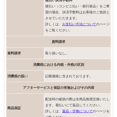
後払い決済手数料
後払い（コンビニ払い・銀行振込）をご希
望の場合、決済手数料はお客様のご負担と
させていただきます。
詳しくは、
お支払い方法について
のページ
をご覧ください。
資料請求
資料請求
取り扱いなし。
消費税における内税・外税の区別
消費税の扱い
記載価格に含まれております。
アフターサービスと保証の有無およびその内容
配送時の破損の際は全商品無償交換いたし
ます。着払いにて返品してください。
商品保証
詳しくは、
返品・交換について
のページを