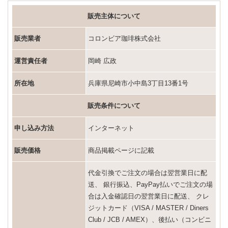
販売主体について
販売業者
コロンビア珈琲株式会社
運営責任者
岡崎 広政
所在地
兵庫県尼崎市小中島3丁目13番1号
販売条件について
申し込み方法
インターネット
販売価格
商品掲載ページに記載
代金引換でご注文の場合は翌営業日に配
送、 銀行振込、PayPay払いでご注文の場
合は入金確認日の翌営業日に配送、 クレ
ジットカード（VISA / MASTER / Diners
Club / JCB / AMEX）、後払い（コンビニ