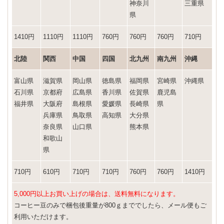
神奈川
三重県
県
1410円
1110円
1110円
760円
760円
760円
710円
北陸
関西
中国
四国
北九州
南九州
沖縄
富山県
滋賀県
岡山県
徳島県
福岡県
宮崎県
沖縄県
石川県
京都府
広島県
香川県
佐賀県
鹿児島
福井県
大阪府
島根県
愛媛県
長崎県
県
兵庫県
鳥取県
高知県
大分県
奈良県
山口県
熊本県
和歌山
県
710円
610円
710円
710円
760円
760円
1410円
5,000円以上お買い上げの場合は、送料無料になります。
コーヒー豆のみで梱包後重量が800ｇまででしたら、メール便もご
利用いただけます。