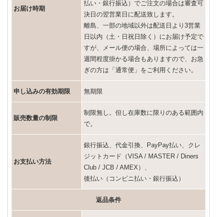
払い・銀行振込）でご注文の場合は審査可
お届け時期
決日の翌営業日に配送致します。
離島、一部の地域以外は配送日より3営業
日以内（土・日祝日除く）にお届け予定で
すが、メール便の場合、場所によっては一
週間程度掛かる場合もありますので、お急
ぎの方は「通常便」をご利用ください。
申し込みの有効期限
無期限
制限無し。但し在庫数に限りのある範囲内
販売数量の制限
で。
銀行振込、代金引換、PayPay払い、クレ
ジットカード（VISA / MASTER / Diners
お支払い方法
Club / JCB / AMEX）、
後払い（コンビニ払い・銀行振込）
返品条件