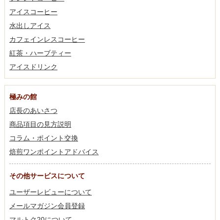
アイスコーヒー
水出しアイス
カフェインレスコーヒー
紅茶・ハーブティー
アイスドリンク
極みの館
店長のあいさつ
商品項目の見方説明
コラム・ポイント交換
焙煎ワンポイントアドバイス
その他サービスについて
ユーザーレビューについて
メールマガジン会員登録
マルトク20について