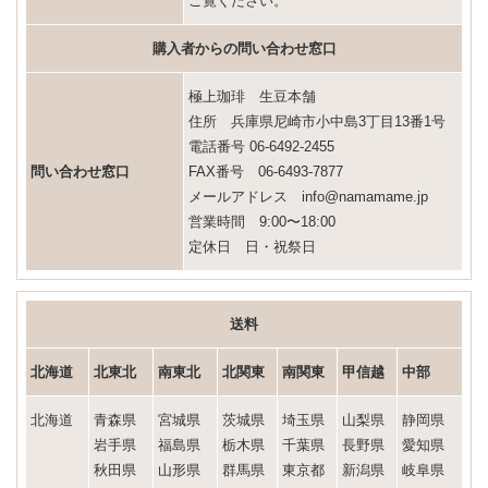
ご覧ください。
購入者からの問い合わせ窓口
極上珈琲 生豆本舗
住所 兵庫県尼崎市小中島3丁目13番1号
電話番号 06-6492-2455
問い合わせ窓口
FAX番号 06-6493-7877
メールアドレス info@namamame.jp
営業時間 9:00〜18:00
定休日 日・祝祭日
送料
北海道
北東北
南東北
北関東
南関東
甲信越
中部
北海道
青森県
宮城県
茨城県
埼玉県
山梨県
静岡県
岩手県
福島県
栃木県
千葉県
長野県
愛知県
秋田県
山形県
群馬県
東京都
新潟県
岐阜県