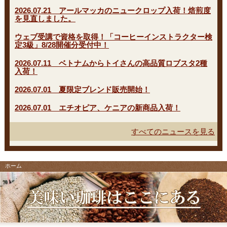
2026.07.21 アールマッカのニュークロップ入荷！焙煎度
を見直しました。
ウェブ受講で資格を取得！「コーヒーインストラクター検
定3級」8/28開催分受付中！
2026.07.11 ベトナムからトイさんの高品質ロブスタ2種
入荷！
2026.07.01 夏限定ブレンド販売開始！
2026.07.01 エチオピア、ケニアの新商品入荷！
すべてのニュースを見る
ホーム