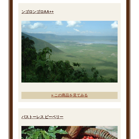
ンゴロンゴロAA++
» この商品を見てみる
パストーレス ピーベリー