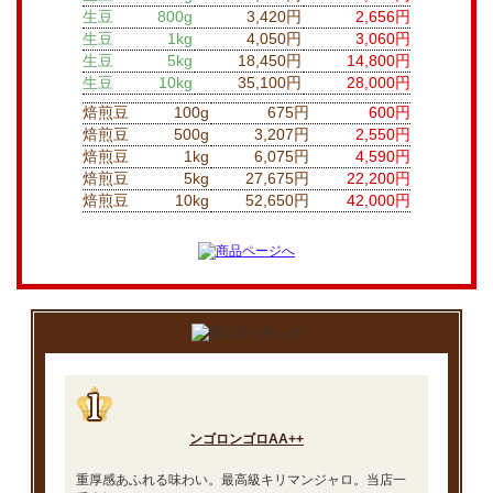
生豆
800g
3,420円
2,656円
生豆
1kg
4,050円
3,060円
生豆
5kg
18,450円
14,800円
生豆
10kg
35,100円
28,000円
焙煎豆
100g
675円
600円
焙煎豆
500g
3,207円
2,550円
焙煎豆
1kg
6,075円
4,590円
焙煎豆
5kg
27,675円
22,200円
焙煎豆
10kg
52,650円
42,000円
ンゴロンゴロAA++
重厚感あふれる味わい。最高級キリマンジャロ。当店一