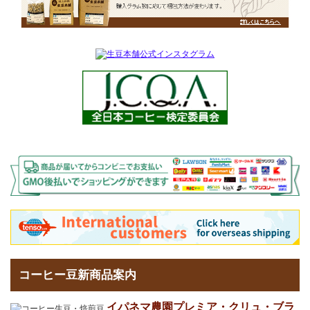
コーヒー豆新商品案内
イパネマ農園プレミア・クリュ・ブラ