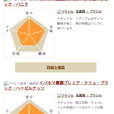
ック・バニラ
生産国 ： ブラジル
ナチュラル ミディアムボディで
酸味が低く、味の特徴はバニラに
似ています。
詳細を確認
イパネマ農園プレミア・クリュ・ブラ
ック・ヘーゼルナッツ
生産国 ： ブラジル
ナチュラル・樹上完熟 チョコレ
ートの余韻とヘーゼルナッツの香
り