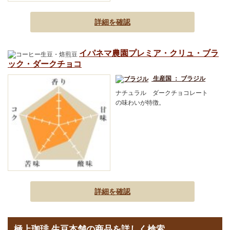
詳細を確認
イパネマ農園プレミア・クリュ・ブラ
ック・ダークチョコ
生産国 ： ブラジル
ナチュラル ダークチョコレート
の味わいが特徴。
詳細を確認
極上珈琲 生豆本舗の商品を詳しく検索