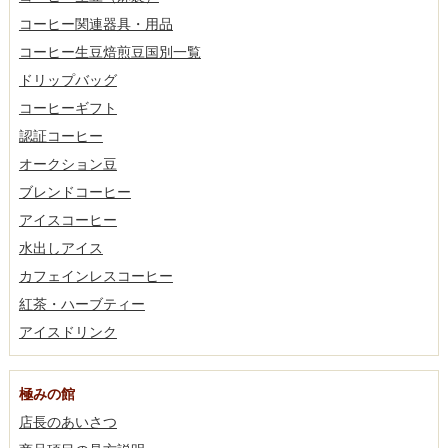
コーヒー関連器具・用品
コーヒー生豆焙煎豆国別一覧
ドリップバッグ
コーヒーギフト
認証コーヒー
オークション豆
ブレンドコーヒー
アイスコーヒー
水出しアイス
カフェインレスコーヒー
紅茶・ハーブティー
アイスドリンク
極みの館
店長のあいさつ