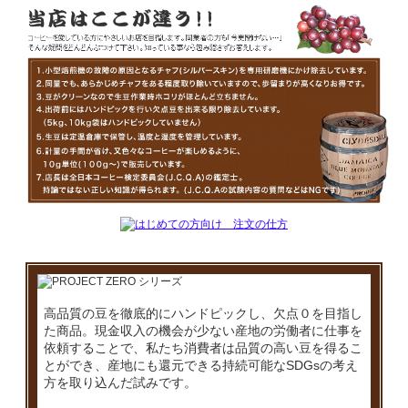
高品質の豆を徹底的にハンドピックし、欠点０を目指し
た商品。現金収入の機会が少ない産地の労働者に仕事を
依頼することで、私たち消費者は品質の高い豆を得るこ
とができ、産地にも還元できる持続可能なSDGsの考え
方を取り込んだ試みです。