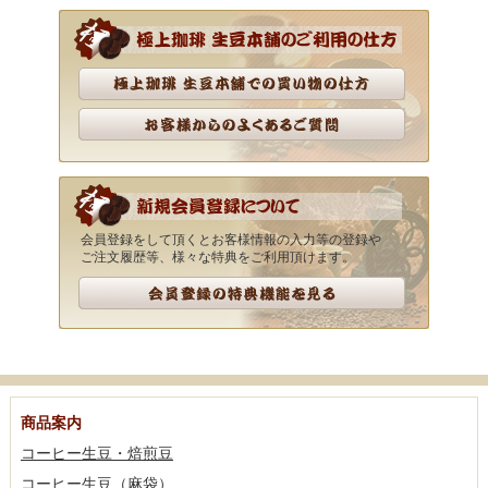
会員登録をして頂くとお客様情報の入力等の登録や
ご注文履歴等、様々な特典をご利用頂けます。
商品案内
コーヒー生豆・焙煎豆
コーヒー生豆（麻袋）