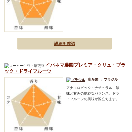
詳細を確認
イパネマ農園プレミア・クリュ・ブラ
ック・ドライフルーツ
生産国 ： ブラジル
アナエロビック・ナチュラル 酸
味と甘みの絶妙なバランス。ドラ
イフルーツの風味が際立ちます。