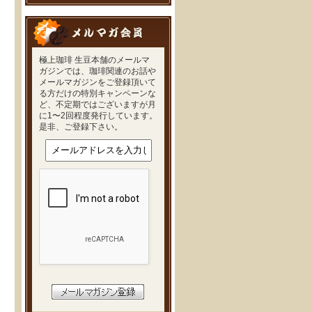
極上珈琲 生豆本舗のメールマ
ガジンでは、珈琲関連のお話や
メールマガジンをご登録頂いて
る方だけの特別キャンペーンな
ど、不定期ではございますが月
に1〜2回程度発行しています。
是非、ご登録下さい。