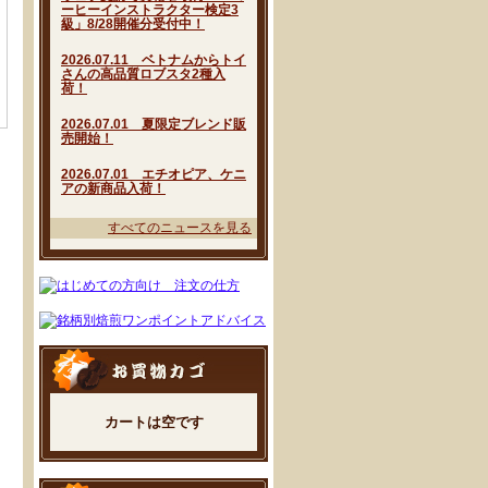
ーヒーインストラクター検定3
級」8/28開催分受付中！
2026.07.11 ベトナムからトイ
さんの高品質ロブスタ2種入
荷！
2026.07.01 夏限定ブレンド販
売開始！
2026.07.01 エチオピア、ケニ
アの新商品入荷！
すべてのニュースを見る
カートは空です