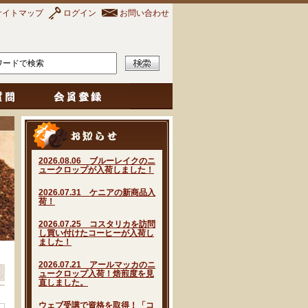
サイトマップ
ログイン
お問い合わせ
2026.08.06 ブルーレイクのニ
ュークロップが入荷しました！
2026.07.31 ケニアの新商品入
荷！
2026.07.25 コスタリカを訪問
し買い付けたコーヒーが入荷し
ました！
2026.07.21 アールマッカのニ
ュークロップ入荷！焙煎度を見
直しました。
ウェブ受講で資格を取得！「コ