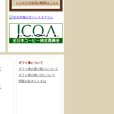
» メルマガ会員の解除はこちら
ギフト券について
て
ギフト券の受け取りについて
ギフト券の使い方について
問題が起きたときは
て