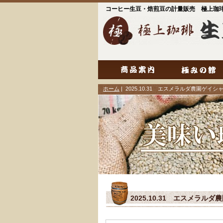
コーヒー生豆・焙煎豆の計量販売 極上珈
ホーム
| 2025.10.31 エスメラルダ農園ゲイ
2025.10.31 エスメラ