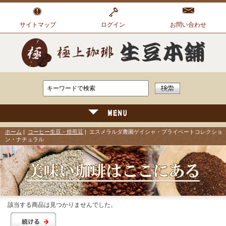
サイトマップ
ログイン
お問い合わせ
ホーム
|
コーヒー生豆・焙煎豆
| エスメラルダ農園ゲイシャ・プライベートコレクショ
ン・ナチュラル
該当する商品は見つかりませんでした。