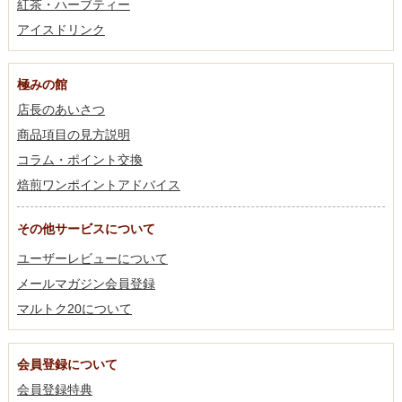
紅茶・ハーブティー
アイスドリンク
極みの館
店長のあいさつ
商品項目の見方説明
コラム・ポイント交換
焙煎ワンポイントアドバイス
その他サービスについて
ユーザーレビューについて
メールマガジン会員登録
マルトク20について
会員登録について
会員登録特典