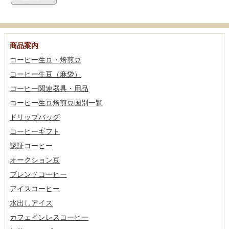
商品案内
コーヒー生豆・焙煎豆
コーヒー生豆（麻袋）
コーヒー関連器具・用品
コーヒー生豆焙煎豆国別一覧
ドリップバッグ
コーヒーギフト
認証コーヒー
オークション豆
ブレンドコーヒー
アイスコーヒー
水出しアイス
カフェインレスコーヒー