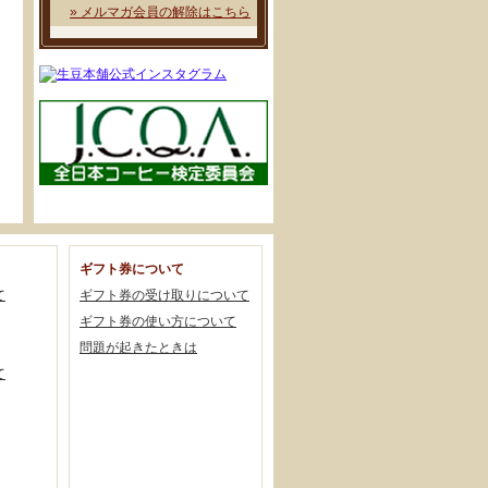
» メルマガ会員の解除はこちら
ギフト券について
て
ギフト券の受け取りについて
ギフト券の使い方について
問題が起きたときは
て