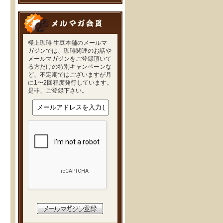
極上珈琲 生豆本舗のメールマ
ガジンでは、珈琲関連のお話や
メールマガジンをご登録頂いて
る方だけの特別キャンペーンな
ど、不定期ではございますが月
に1〜2回程度発行しています。
是非、ご登録下さい。