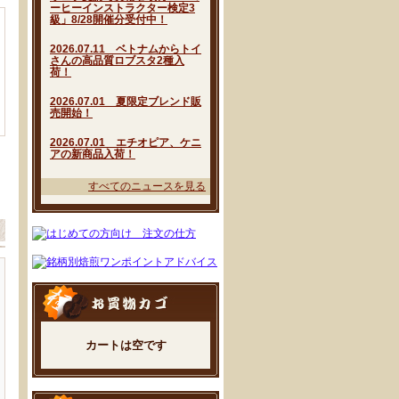
ーヒーインストラクター検定3
級」8/28開催分受付中！
2026.07.11 ベトナムからトイ
さんの高品質ロブスタ2種入
荷！
2026.07.01 夏限定ブレンド販
売開始！
2026.07.01 エチオピア、ケニ
アの新商品入荷！
すべてのニュースを見る
カートは空です