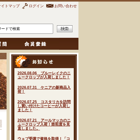
サイトマップ
ログイン
お問い合わせ
2026.08.06 ブルーレイクのニ
ュークロップが入荷しました！
2026.07.31 ケニアの新商品入
荷！
2026.07.25 コスタリカを訪問
し買い付けたコーヒーが入荷し
ました！
2026.07.21 アールマッカのニ
ュークロップ入荷！焙煎度を見
直しました。
ウェブ受講で資格を取得！「コ