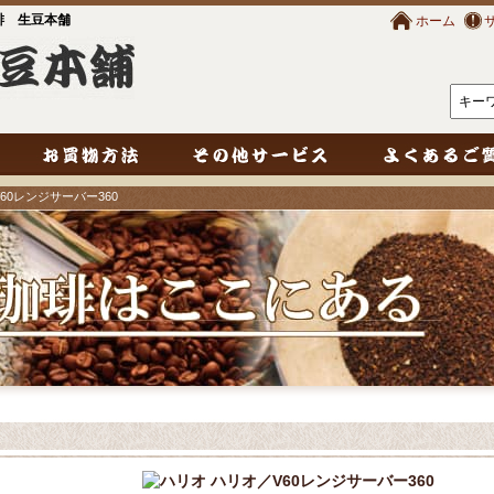
琲 生豆本舗
ホーム
V60レンジサーバー360
ハリオ／V60レンジサーバー360