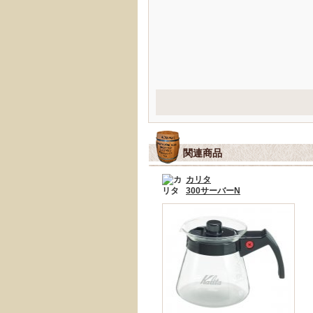
関連商品
カリタ
300サーバーN