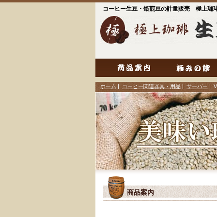
コーヒー生豆・焙煎豆の計量販売 極上珈
ホーム
|
コーヒー関連器具・用品
|
サーバー
| 
商品案内