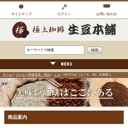
サイトマップ
ログイン
お問い合わせ
ホーム
|
コーヒー関連器具・用品
|
ミル
| NEXT-G2（カーキ・緑）在庫限り
商品案内