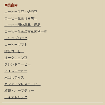
商品案内
コーヒー生豆・焙煎豆
コーヒー生豆（麻袋）
コーヒー関連器具・用品
コーヒー生豆焙煎豆国別一覧
ドリップバッグ
コーヒーギフト
認証コーヒー
オークション豆
ブレンドコーヒー
アイスコーヒー
水出しアイス
カフェインレスコーヒー
紅茶・ハーブティー
アイスドリンク