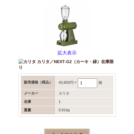
拡大表示
カリタ／NEXT-G2（カーキ・緑）在庫限
り
販売価格
（税込）
40,800円
×
個
メーカー
カリタ
在庫
1
重量
0.81kg