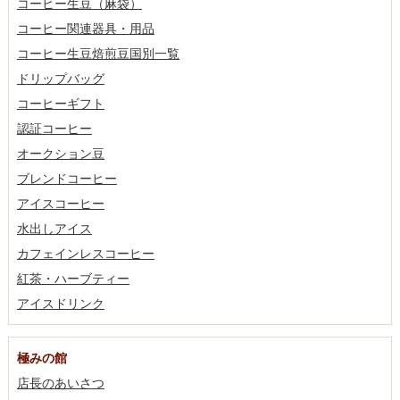
コーヒー生豆（麻袋）
コーヒー関連器具・用品
コーヒー生豆焙煎豆国別一覧
ドリップバッグ
コーヒーギフト
認証コーヒー
オークション豆
ブレンドコーヒー
アイスコーヒー
水出しアイス
カフェインレスコーヒー
紅茶・ハーブティー
アイスドリンク
極みの館
店長のあいさつ