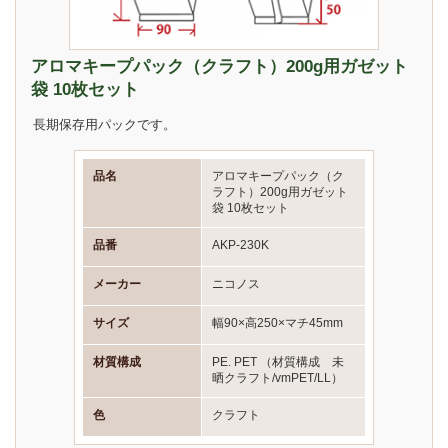
アロマキープパック（クラフト）200g用ガゼット
袋 10枚セット
長期保存用パックです。
品名
アロマキープパック（ク
ラフト）200g用ガゼット
袋 10枚セット
品番
AKP-230K
メーカー
ニコノス
サイズ
幅90×高250×マチ45mm
材質構成
PE. PET （材質構成 未
晒クラフト/vmPET/LL）
色
クラフト