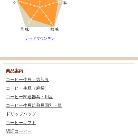
レッドマウンテン
商品案内
コーヒー生豆・焙煎豆
コーヒー生豆（麻袋）
コーヒー関連器具・用品
コーヒー生豆焙煎豆国別一覧
ドリップバッグ
コーヒーギフト
認証コーヒー