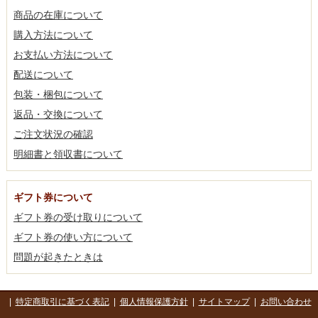
商品の在庫について
購入方法について
お支払い方法について
配送について
包装・梱包について
返品・交換について
ご注文状況の確認
明細書と領収書について
ギフト券について
ギフト券の受け取りについて
ギフト券の使い方について
問題が起きたときは
|
特定商取引に基づく表記
|
個人情報保護方針
|
サイトマップ
|
お問い合わせ