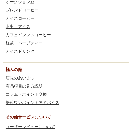
オークション豆
ブレンドコーヒー
アイスコーヒー
水出しアイス
カフェインレスコーヒー
紅茶・ハーブティー
アイスドリンク
極みの館
店長のあいさつ
商品項目の見方説明
コラム・ポイント交換
焙煎ワンポイントアドバイス
その他サービスについて
ユーザーレビューについて