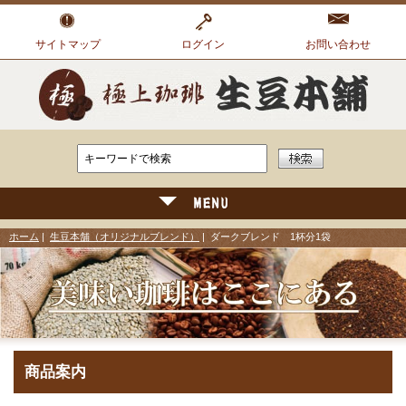
サイトマップ
ログイン
お問い合わせ
ホーム
|
生豆本舗（オリジナルブレンド）
| ダークブレンド 1杯分1袋
商品案内