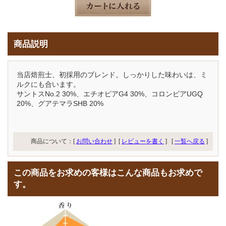
商品説明
当店焙煎士、初採用のブレンド。しっかりした味わいは、ミ
ルクにも合います。
サントスNo.2 30%、エチオピアG4 30%、コロンビアUGQ
20%、グアテマラSHB 20%
商品について：[
お問い合わせ
] [
レビューを書く
]
[
一覧へ戻る
]
この商品をお求めの客様はこんな商品もお求めで
す。