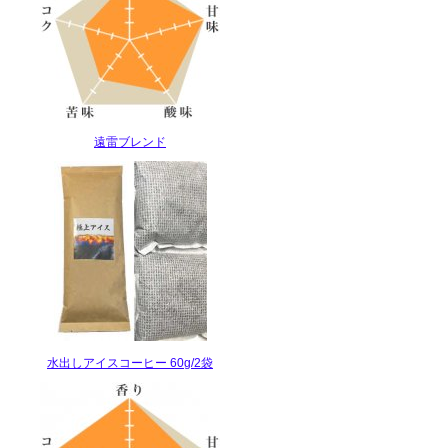
遠雷ブレンド
水出しアイスコーヒー 60g/2袋