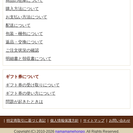
商品の在庫について
購入方法について
お支払い方法について
配送について
包装・梱包について
返品・交換について
ご注文状況の確認
明細書と領収書について
ギフト券について
ギフト券の受け取りについて
ギフト券の使い方について
問題が起きたときは
|
特定商取引に基づく表記
|
個人情報保護方針
|
サイトマップ
|
お問い合わせ
Copyright (C) 2010-2026
namamamehonpo
. All Rights Reserved.