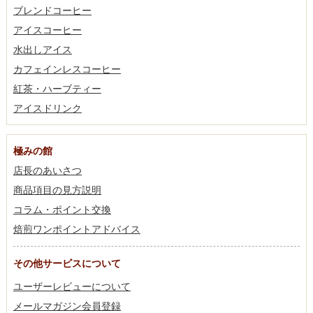
ブレンドコーヒー
アイスコーヒー
水出しアイス
カフェインレスコーヒー
紅茶・ハーブティー
アイスドリンク
極みの館
店長のあいさつ
商品項目の見方説明
コラム・ポイント交換
焙煎ワンポイントアドバイス
その他サービスについて
ユーザーレビューについて
メールマガジン会員登録