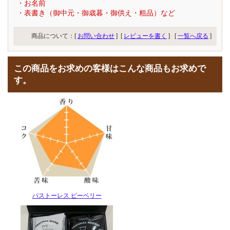
・お名前
・表書き（御中元・御歳暮・御供え・粗品）など
商品について：[
お問い合わせ
] [
レビューを書く
]
[
一覧へ戻る
]
この商品をお求めの客様はこんな商品もお求めで
す。
パストーレス ピーベリー