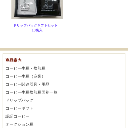
ドリップバッグギフトセット
10袋入
商品案内
コーヒー生豆・焙煎豆
コーヒー生豆（麻袋）
コーヒー関連器具・用品
コーヒー生豆焙煎豆国別一覧
ドリップバッグ
コーヒーギフト
認証コーヒー
オークション豆