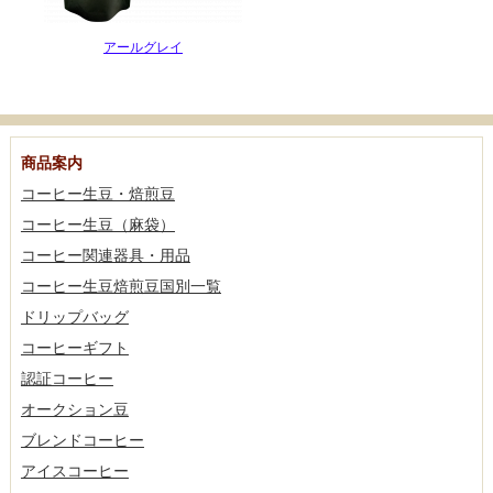
アールグレイ
商品案内
コーヒー生豆・焙煎豆
コーヒー生豆（麻袋）
コーヒー関連器具・用品
コーヒー生豆焙煎豆国別一覧
ドリップバッグ
コーヒーギフト
認証コーヒー
オークション豆
ブレンドコーヒー
アイスコーヒー