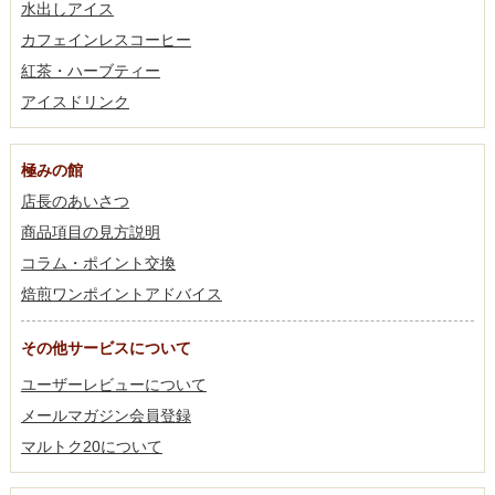
水出しアイス
カフェインレスコーヒー
紅茶・ハーブティー
アイスドリンク
極みの館
店長のあいさつ
商品項目の見方説明
コラム・ポイント交換
焙煎ワンポイントアドバイス
その他サービスについて
ユーザーレビューについて
メールマガジン会員登録
マルトク20について