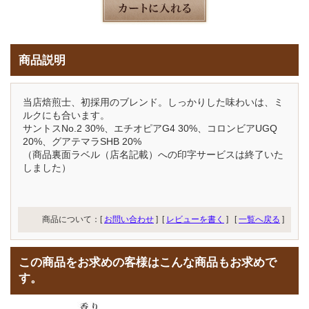
商品説明
当店焙煎士、初採用のブレンド。しっかりした味わいは、ミ
ルクにも合います。
サントスNo.2 30%、エチオピアG4 30%、コロンビアUGQ
20%、グアテマラSHB 20%
（商品裏面ラベル（店名記載）への印字サービスは終了いた
しました）
商品について：[
お問い合わせ
] [
レビューを書く
]
[
一覧へ戻る
]
この商品をお求めの客様はこんな商品もお求めで
す。