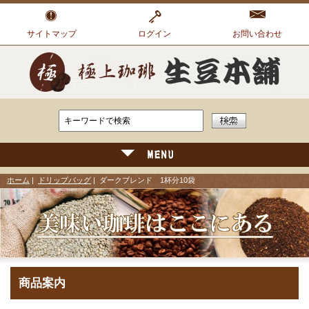
サイトマップ
ログイン
お問い合わせ
ホーム
|
ドリップバッグ
| ダークブレンド 1杯分10袋
商品案内