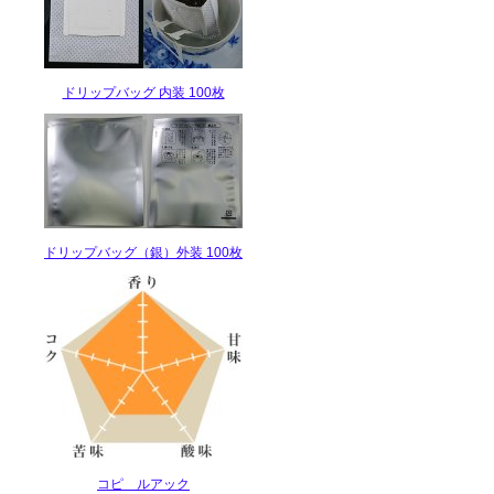
ドリップバッグ 内装 100枚
ドリップバッグ（銀）外装 100枚
コピ ルアック