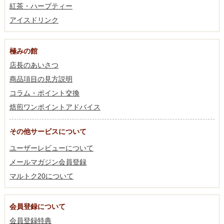
紅茶・ハーブティー
アイスドリンク
極みの館
店長のあいさつ
商品項目の見方説明
コラム・ポイント交換
焙煎ワンポイントアドバイス
その他サービスについて
ユーザーレビューについて
メールマガジン会員登録
マルトク20について
会員登録について
会員登録特典