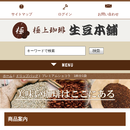
サイトマップ
ログイン
お問い合わせ
ホーム
|
ドリップバッグ
| プレミアムショコラ 1杯分1袋
商品案内