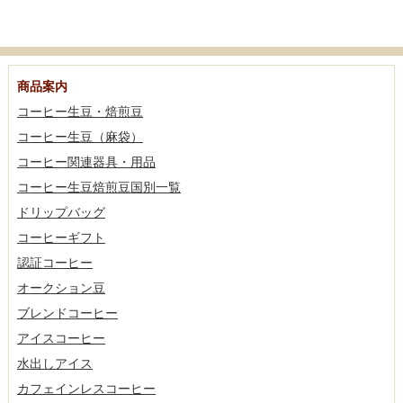
商品案内
コーヒー生豆・焙煎豆
コーヒー生豆（麻袋）
コーヒー関連器具・用品
コーヒー生豆焙煎豆国別一覧
ドリップバッグ
コーヒーギフト
認証コーヒー
オークション豆
ブレンドコーヒー
アイスコーヒー
水出しアイス
カフェインレスコーヒー