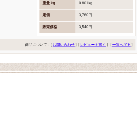
重量 kg
0.801kg
定価
3,780円
販売価格
3,540円
商品について：[
お問い合わせ
] [
レビューを書く
]
[
一覧へ戻る
]