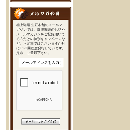
極上珈琲 生豆本舗のメールマ
ガジンでは、珈琲関連のお話や
メールマガジンをご登録頂いて
る方だけの特別キャンペーンな
ど、不定期ではございますが月
に1〜2回程度発行しています。
是非、ご登録下さい。