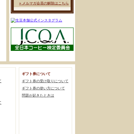
» メルマガ会員の解除はこちら
ギフト券について
て
ギフト券の受け取りについて
ギフト券の使い方について
問題が起きたときは
て