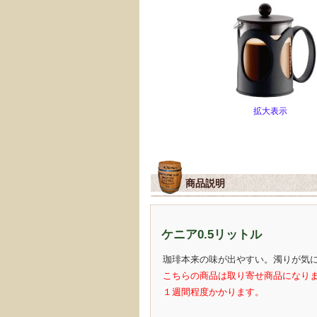
拡大表示
商品説明
ケニア0.5リットル
珈琲本来の味が出やすい。濁りが気
こちらの商品は取り寄せ商品になり
１週間程度かかります。