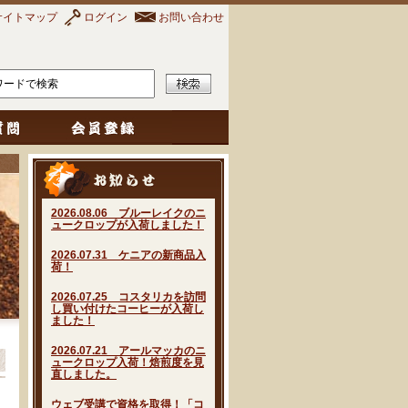
サイトマップ
ログイン
お問い合わせ
2026.08.06 ブルーレイクのニ
ュークロップが入荷しました！
2026.07.31 ケニアの新商品入
荷！
2026.07.25 コスタリカを訪問
し買い付けたコーヒーが入荷し
ました！
2026.07.21 アールマッカのニ
ュークロップ入荷！焙煎度を見
直しました。
ウェブ受講で資格を取得！「コ