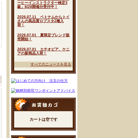
ーヒーインストラクター検定3
級」8/28開催分受付中！
2026.07.11 ベトナムからトイ
さんの高品質ロブスタ2種入
荷！
2026.07.01 夏限定ブレンド販
売開始！
2026.07.01 エチオピア、ケニ
アの新商品入荷！
すべてのニュースを見る
カートは空です