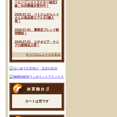
ーヒーインストラクター検定3
級」8/28開催分受付中！
2026.07.11 ベトナムからトイ
さんの高品質ロブスタ2種入
荷！
2026.07.01 夏限定ブレンド販
売開始！
2026.07.01 エチオピア、ケニ
アの新商品入荷！
すべてのニュースを見る
カートは空です