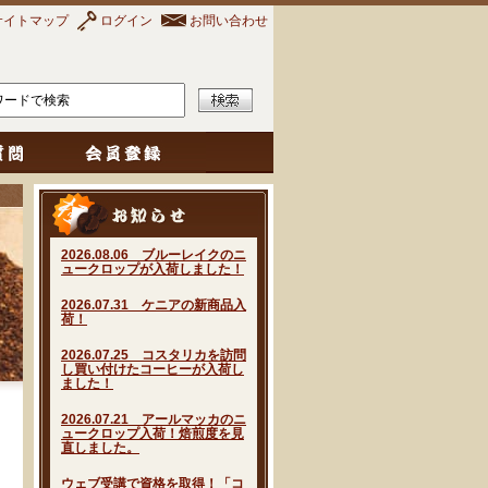
サイトマップ
ログイン
お問い合わせ
2026.08.06 ブルーレイクのニ
ュークロップが入荷しました！
2026.07.31 ケニアの新商品入
荷！
2026.07.25 コスタリカを訪問
し買い付けたコーヒーが入荷し
ました！
2026.07.21 アールマッカのニ
ュークロップ入荷！焙煎度を見
直しました。
ウェブ受講で資格を取得！「コ