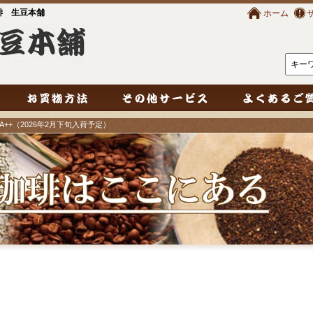
琲 生豆本舗
ホーム
A++（2026年2月下旬入荷予定）