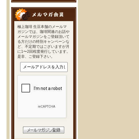
極上珈琲 生豆本舗のメールマ
ガジンでは、珈琲関連のお話や
メールマガジンをご登録頂いて
る方だけの特別キャンペーンな
ど、不定期ではございますが月
に1〜2回程度発行しています。
是非、ご登録下さい。