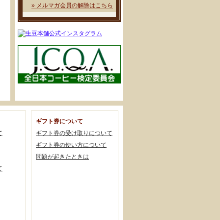
» メルマガ会員の解除はこちら
ギフト券について
て
ギフト券の受け取りについて
ギフト券の使い方について
問題が起きたときは
て