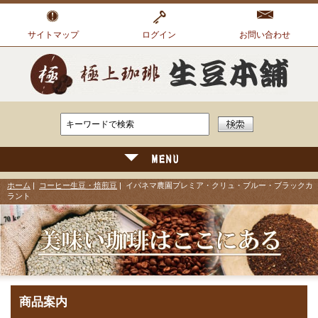
サイトマップ
ログイン
お問い合わせ
ホーム
|
コーヒー生豆・焙煎豆
| イパネマ農園プレミア・クリュ・ブルー・ブラックカ
ラント
商品案内