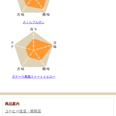
さくらブルボン
ダテーラ農園スイートイエロー
商品案内
コーヒー生豆・焙煎豆