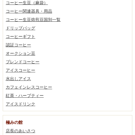
コーヒー生豆（麻袋）
コーヒー関連器具・用品
コーヒー生豆焙煎豆国別一覧
ドリップバッグ
コーヒーギフト
認証コーヒー
オークション豆
ブレンドコーヒー
アイスコーヒー
水出しアイス
カフェインレスコーヒー
紅茶・ハーブティー
アイスドリンク
極みの館
店長のあいさつ