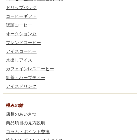
ドリップバッグ
コーヒーギフト
認証コーヒー
オークション豆
ブレンドコーヒー
アイスコーヒー
水出しアイス
カフェインレスコーヒー
紅茶・ハーブティー
アイスドリンク
極みの館
店長のあいさつ
商品項目の見方説明
コラム・ポイント交換