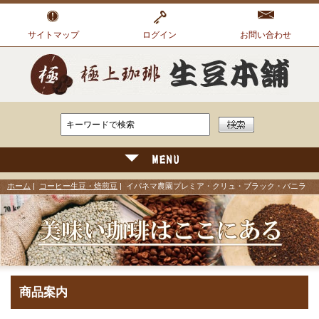
サイトマップ
ログイン
お問い合わせ
ホーム
|
コーヒー生豆・焙煎豆
| イパネマ農園プレミア・クリュ・ブラック・バニラ
商品案内