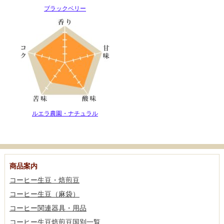
ブラックベリー
ルエラ農園・ナチュラル
商品案内
コーヒー生豆・焙煎豆
コーヒー生豆（麻袋）
コーヒー関連器具・用品
コーヒー生豆焙煎豆国別一覧