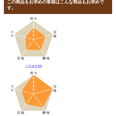
この商品をお求めの客様はこんな商品もお求めで
す。
バラオナAA