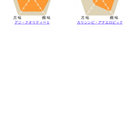
グジ・クオリティー１
カリシンビ・アナエロビック