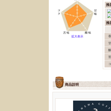
推
推
拡大表示
商品説明