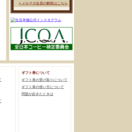
» メルマガ会員の解除はこちら
ギフト券について
て
ギフト券の受け取りについて
ギフト券の使い方について
問題が起きたときは
て