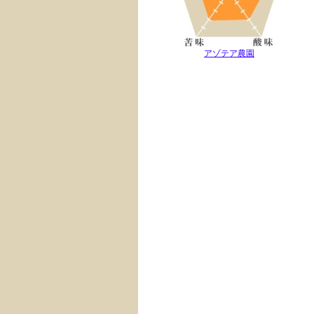
アゾテア農園