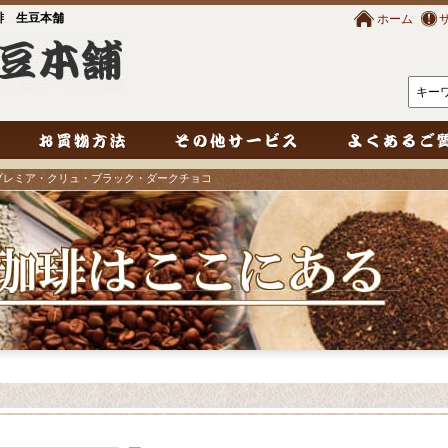
琲 生豆本舗
ホーム
プレミア・クリュ・ブラック・ダークチョコ