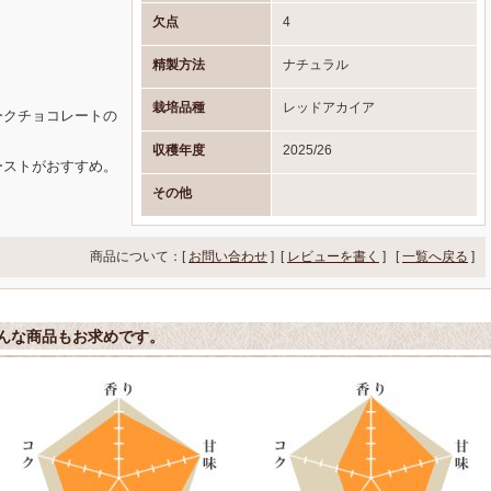
欠点
4
精製方法
ナチュラル
栽培品種
レッドアカイア
ークチョコレートの
収穫年度
2025/26
ーストがおすすめ。
その他
商品について：[
お問い合わせ
] [
レビューを書く
]
[
一覧へ戻る
]
んな商品もお求めです。