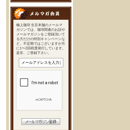
極上珈琲 生豆本舗のメールマ
ガジンでは、珈琲関連のお話や
メールマガジンをご登録頂いて
る方だけの特別キャンペーンな
ど、不定期ではございますが月
に1〜2回程度発行しています。
是非、ご登録下さい。