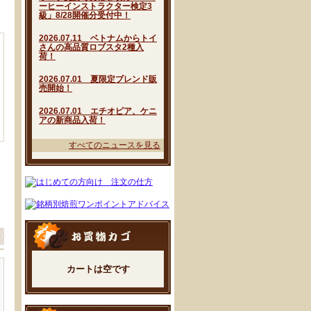
ーヒーインストラクター検定3
級」8/28開催分受付中！
2026.07.11 ベトナムからトイ
さんの高品質ロブスタ2種入
荷！
2026.07.01 夏限定ブレンド販
売開始！
2026.07.01 エチオピア、ケニ
アの新商品入荷！
すべてのニュースを見る
カートは空です