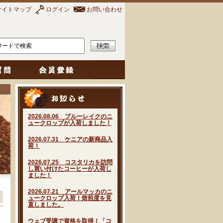
サイトマップ
ログイン
お問い合わせ
2026.08.06 ブルーレイクのニ
ュークロップが入荷しました！
2026.07.31 ケニアの新商品入
荷！
2026.07.25 コスタリカを訪問
し買い付けたコーヒーが入荷し
ました！
2026.07.21 アールマッカのニ
ュークロップ入荷！焙煎度を見
直しました。
ウェブ受講で資格を取得！「コ