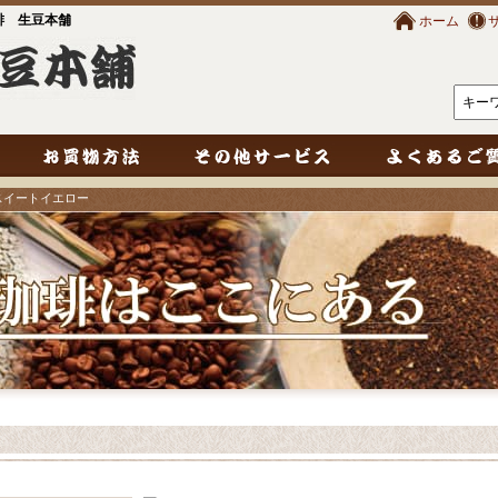
琲 生豆本舗
ホーム
スイートイエロー