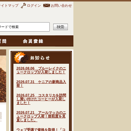
サイトマップ
ログイン
お問い合わせ
2026.08.06 ブルーレイクのニ
ュークロップが入荷しました！
2026.07.31 ケニアの新商品入
荷！
2026.07.25 コスタリカを訪問
し買い付けたコーヒーが入荷し
ました！
2026.07.21 アールマッカのニ
ュークロップ入荷！焙煎度を見
直しました。
ウェブ受講で資格を取得！「コ