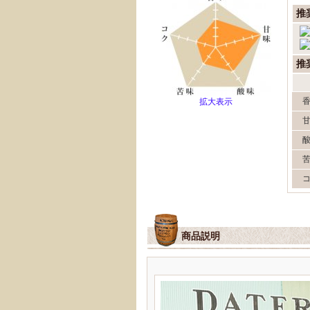
推
推
拡大表示
商品説明