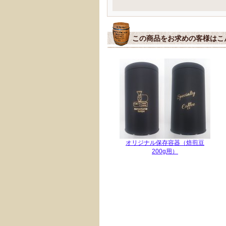
この商品をお求めの客様はこ
オリジナル保存容器（焙煎豆
200g用）