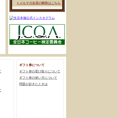
» メルマガ会員の解除はこちら
ギフト券について
て
ギフト券の受け取りについて
ギフト券の使い方について
問題が起きたときは
て