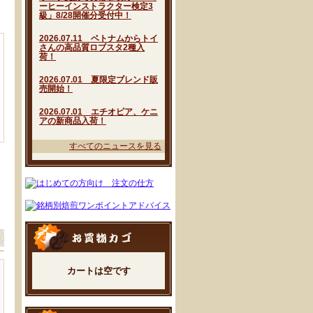
ーヒーインストラクター検定3
級」8/28開催分受付中！
2026.07.11 ベトナムからトイ
さんの高品質ロブスタ2種入
荷！
2026.07.01 夏限定ブレンド販
売開始！
2026.07.01 エチオピア、ケニ
アの新商品入荷！
すべてのニュースを見る
カートは空です