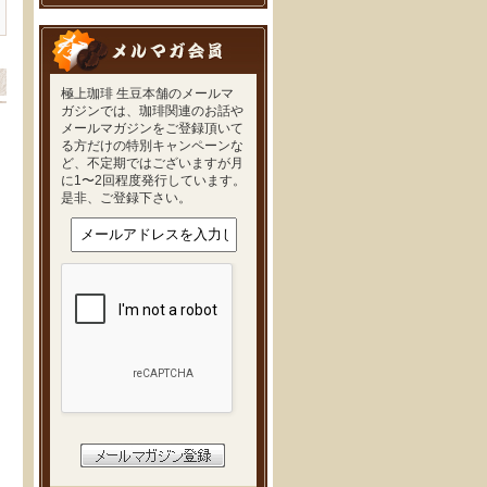
極上珈琲 生豆本舗のメールマ
ガジンでは、珈琲関連のお話や
メールマガジンをご登録頂いて
る方だけの特別キャンペーンな
ど、不定期ではございますが月
に1〜2回程度発行しています。
是非、ご登録下さい。