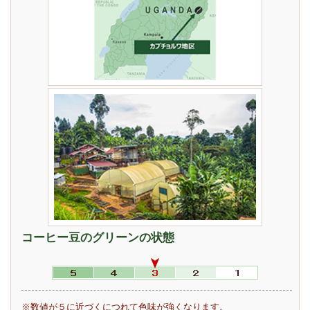
コーヒー豆のグリーンの状態
※数値が５に近づくにつれて色味が強くなります。