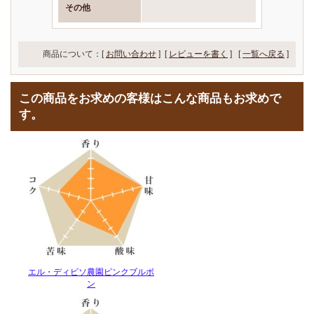
その他
商品について：[
お問い合わせ
] [
レビューを書く
]
[
一覧へ戻る
]
この商品をお求めの客様はこんな商品もお求めで
す。
エル・ディビソ農園ピンクブルボ
ン