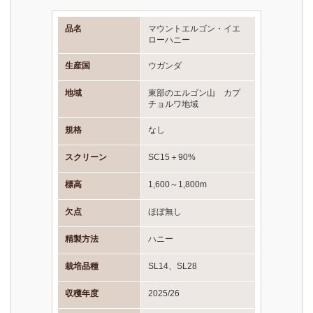
品名
マウントエルゴン・イエ
ローハニー
生産国
ウガンダ
地域
東部のエルゴン山 カプ
チョルワ地域
規格
なし
スクリーン
SC15＋90%
標高
1,600～1,800m
欠点
ほぼ無し
精製方法
ハニー
栽培品種
SL14、SL28
収穫年度
2025/26