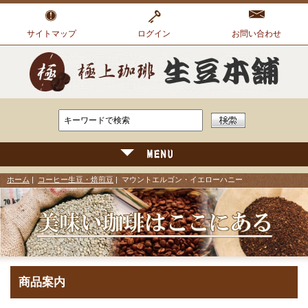
サイトマップ
ログイン
お問い合わせ
ホーム
|
コーヒー生豆・焙煎豆
| マウントエルゴン・イエローハニー
商品案内