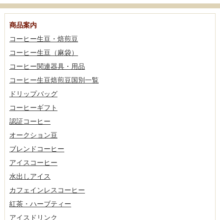
商品案内
コーヒー生豆・焙煎豆
コーヒー生豆（麻袋）
コーヒー関連器具・用品
コーヒー生豆焙煎豆国別一覧
ドリップバッグ
コーヒーギフト
認証コーヒー
オークション豆
ブレンドコーヒー
アイスコーヒー
水出しアイス
カフェインレスコーヒー
紅茶・ハーブティー
アイスドリンク