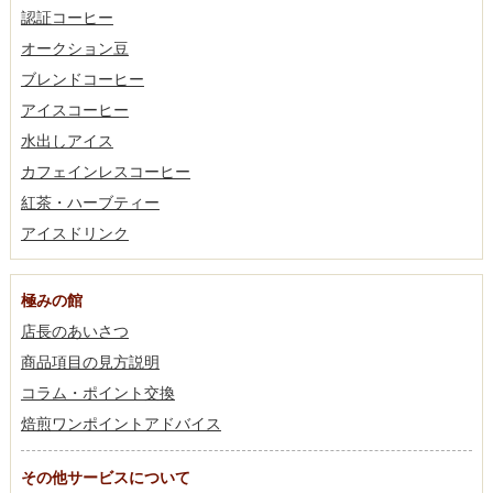
認証コーヒー
オークション豆
ブレンドコーヒー
アイスコーヒー
水出しアイス
カフェインレスコーヒー
紅茶・ハーブティー
アイスドリンク
極みの館
店長のあいさつ
商品項目の見方説明
コラム・ポイント交換
焙煎ワンポイントアドバイス
その他サービスについて