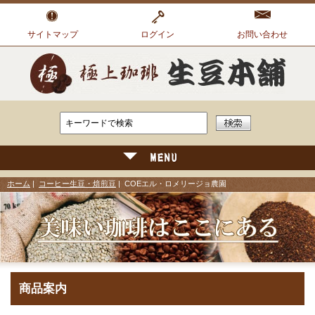
サイトマップ
ログイン
お問い合わせ
ホーム
|
コーヒー生豆・焙煎豆
| COEエル・ロメリージョ農園
商品案内