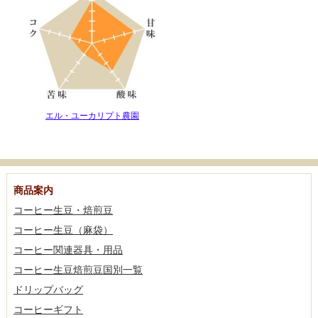
エル・ユーカリプト農園
商品案内
コーヒー生豆・焙煎豆
コーヒー生豆（麻袋）
コーヒー関連器具・用品
コーヒー生豆焙煎豆国別一覧
ドリップバッグ
コーヒーギフト