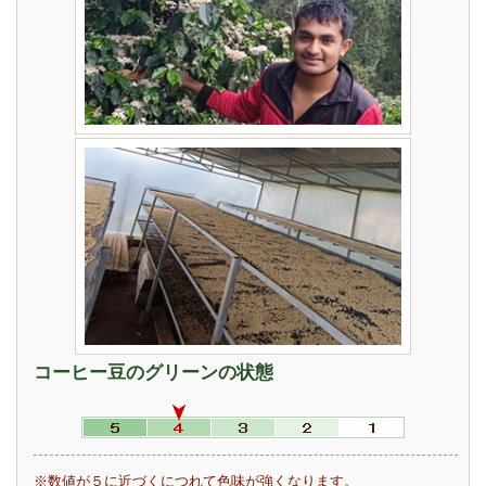
コーヒー豆のグリーンの状態
※数値が５に近づくにつれて色味が強くなります。