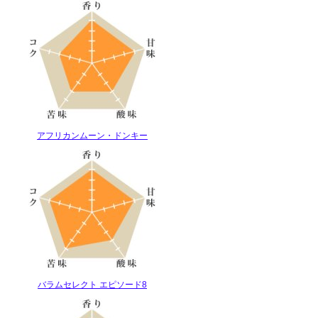
アフリカンムーン・ドンキー
バラムセレクト エピソード8