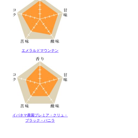
エメラルドマウンテン
イパネマ農園プレミア・クリュ・
ブラック・バニラ