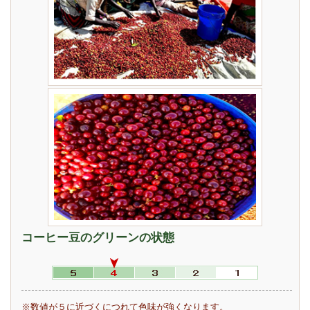
コーヒー豆のグリーンの状態
※数値が５に近づくにつれて色味が強くなります。