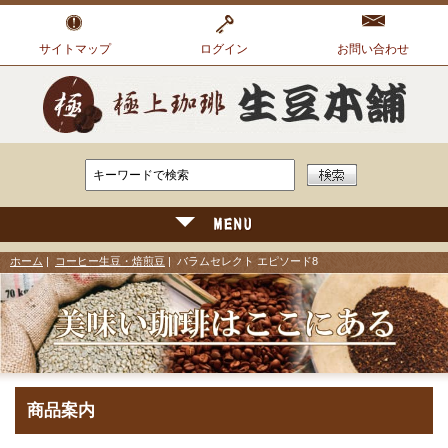
サイトマップ
ログイン
お問い合わせ
ホーム
|
コーヒー生豆・焙煎豆
| バラムセレクト エピソード8
商品案内