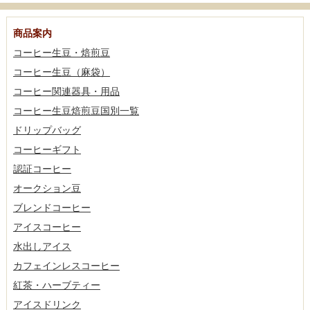
商品案内
コーヒー生豆・焙煎豆
コーヒー生豆（麻袋）
コーヒー関連器具・用品
コーヒー生豆焙煎豆国別一覧
ドリップバッグ
コーヒーギフト
認証コーヒー
オークション豆
ブレンドコーヒー
アイスコーヒー
水出しアイス
カフェインレスコーヒー
紅茶・ハーブティー
アイスドリンク