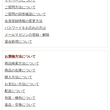
マイページについて
ご質問方法について
ご質問の回答確認について
会員登録情報の変更方法
パスワードをお忘れの方は
メールマガジンの登録・解除
退会処理について
お買物方法について
商品検索方法について
商品の在庫について
購入方法について
お支払い方法について
配送について
包装・梱包について
返品・交換について