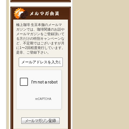
極上珈琲 生豆本舗のメールマ
ガジンでは、珈琲関連のお話や
メールマガジンをご登録頂いて
る方だけの特別キャンペーンな
ど、不定期ではございますが月
に1〜2回程度発行しています。
是非、ご登録下さい。