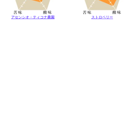
アセンシオ・ティコナ農園
ストロベリー