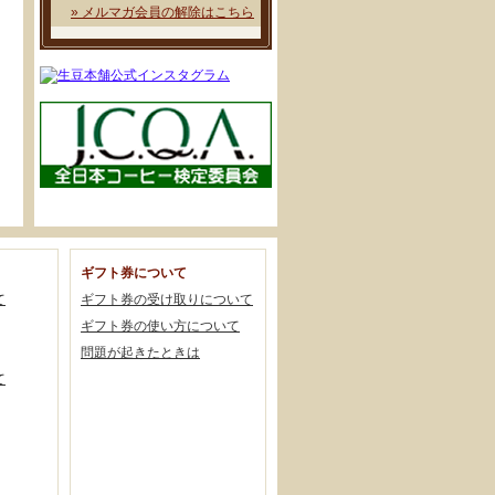
» メルマガ会員の解除はこちら
ギフト券について
て
ギフト券の受け取りについて
ギフト券の使い方について
問題が起きたときは
て