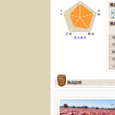
推
推
拡大表示
商品説明