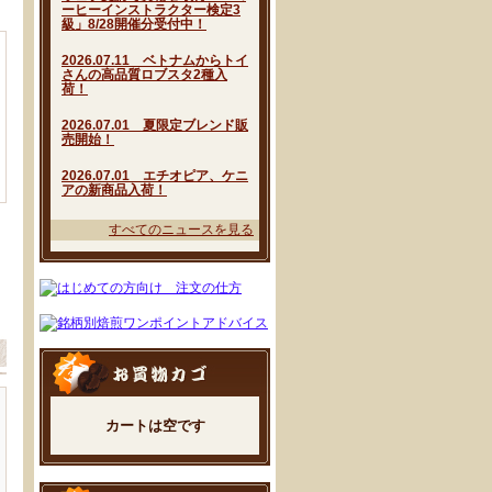
ーヒーインストラクター検定3
級」8/28開催分受付中！
2026.07.11 ベトナムからトイ
さんの高品質ロブスタ2種入
荷！
2026.07.01 夏限定ブレンド販
売開始！
2026.07.01 エチオピア、ケニ
アの新商品入荷！
すべてのニュースを見る
カートは空です