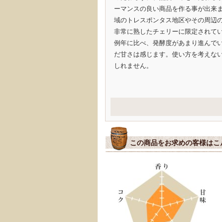
ーマンスの良い商品を作る事が出来
域のトレスポンタス地区やその周辺
非常に熟したチェリーに限定されて
例年に比べ、発酵度があまり進んで
だ甘さは感じます。使い方を考えな
しれません。
この商品をお求めの客様はこ