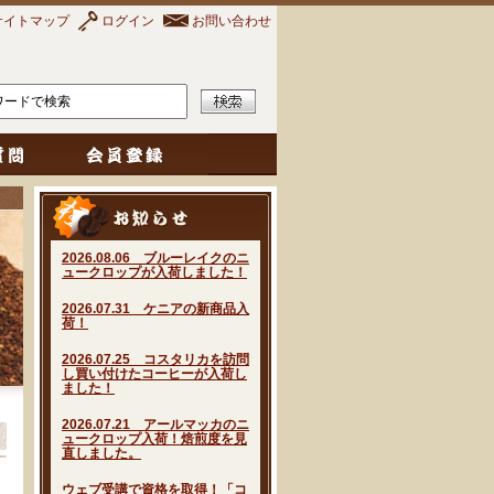
サイトマップ
ログイン
お問い合わせ
2026.08.06 ブルーレイクのニ
ュークロップが入荷しました！
2026.07.31 ケニアの新商品入
荷！
2026.07.25 コスタリカを訪問
し買い付けたコーヒーが入荷し
ました！
2026.07.21 アールマッカのニ
ュークロップ入荷！焙煎度を見
直しました。
ウェブ受講で資格を取得！「コ