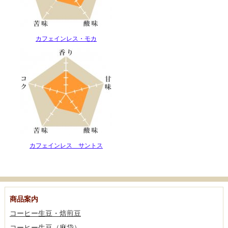
カフェインレス・モカ
カフェインレス サントス
商品案内
コーヒー生豆・焙煎豆
コーヒー生豆（麻袋）