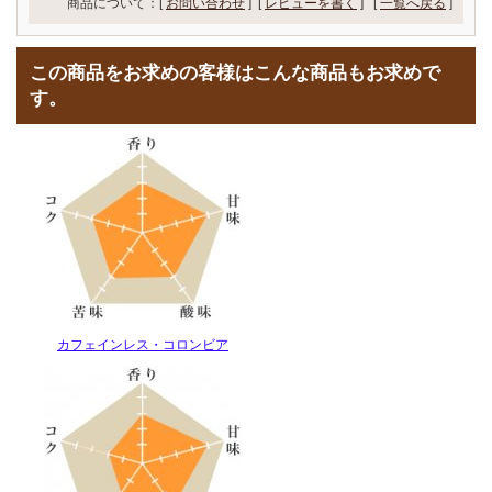
商品について：[
お問い合わせ
] [
レビューを書く
]
[
一覧へ戻る
]
この商品をお求めの客様はこんな商品もお求めで
す。
カフェインレス・コロンビア