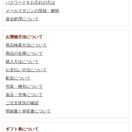
パスワードをお忘れの方は
メールマガジンの登録・解除
退会処理について
お買物方法について
商品検索方法について
商品の在庫について
購入方法について
お支払い方法について
配送について
包装・梱包について
返品・交換について
ご注文状況の確認
明細書と領収書について
ギフト券について