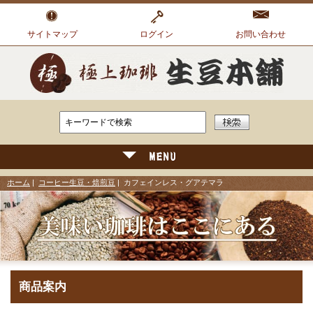
サイトマップ
ログイン
お問い合わせ
ホーム
|
コーヒー生豆・焙煎豆
| カフェインレス・グアテマラ
商品案内