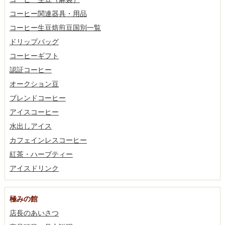
コーヒー関連器具・用品
コーヒー生豆焙煎豆国別一覧
ドリップバッグ
コーヒーギフト
認証コーヒー
オークション豆
ブレンドコーヒー
アイスコーヒー
水出しアイス
カフェインレスコーヒー
紅茶・ハーブティー
アイスドリンク
極みの館
店長のあいさつ