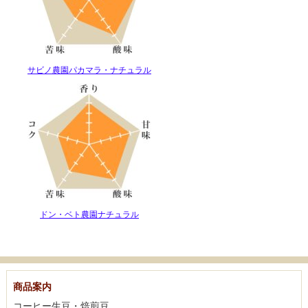
サビノ農園パカマラ・ナチュラル
ドン・ベト農園ナチュラル
商品案内
コーヒー生豆・焙煎豆