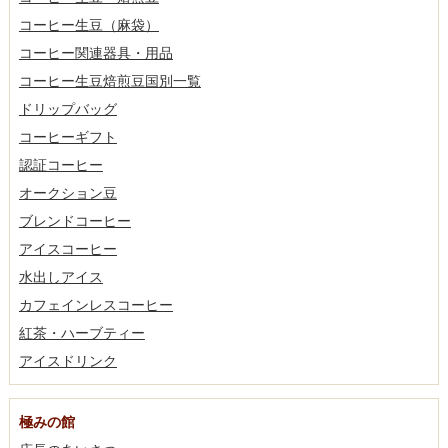
コーヒー生豆（麻袋）
コーヒー関連器具・用品
コーヒー生豆焙煎豆国別一覧
ドリップバッグ
コーヒーギフト
認証コーヒー
オークション豆
ブレンドコーヒー
アイスコーヒー
水出しアイス
カフェインレスコーヒー
紅茶・ハーブティー
アイスドリンク
極みの館