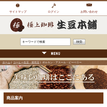
サイトマップ
ログイン
お問い合わせ
ホーム
|
コーヒー生豆・焙煎豆
| ボルカン・アスール・ピーベリー
商品案内