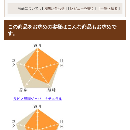
商品について：[
お問い合わせ
] [
レビューを書く
]
[
一覧へ戻る
]
この商品をお求めの客様はこんな商品もお求めで
す。
サビノ農園ジャバ・ナチュラル