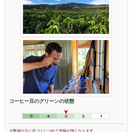
コーヒー豆のグリーンの状態
※数値が５に近づくにつれて色味が強くなります。