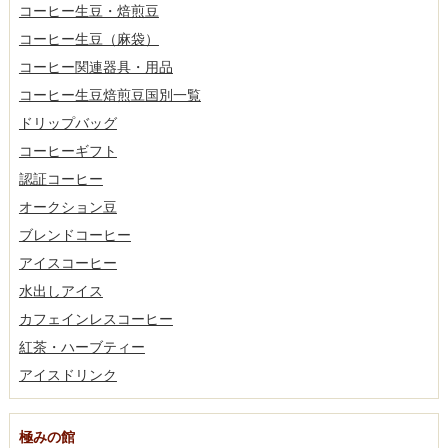
コーヒー生豆・焙煎豆
コーヒー生豆（麻袋）
コーヒー関連器具・用品
コーヒー生豆焙煎豆国別一覧
ドリップバッグ
コーヒーギフト
認証コーヒー
オークション豆
ブレンドコーヒー
アイスコーヒー
水出しアイス
カフェインレスコーヒー
紅茶・ハーブティー
アイスドリンク
極みの館