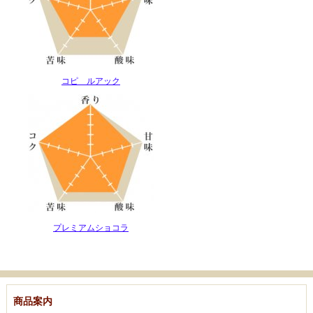
コピ ルアック
プレミアムショコラ
商品案内