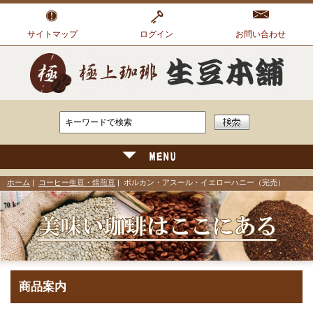
サイトマップ
ログイン
お問い合わせ
ホーム
|
コーヒー生豆・焙煎豆
| ボルカン・アスール・イエローハニー（完売）
商品案内