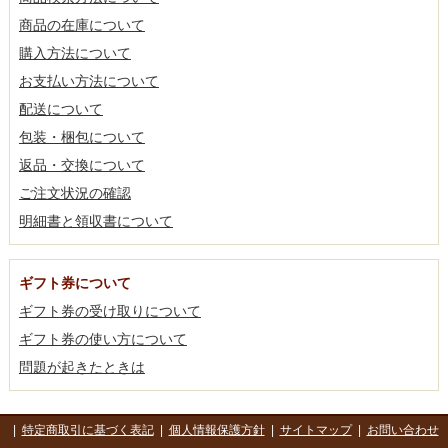
商品の在庫について
購入方法について
お支払い方法について
配送について
包装・梱包について
返品・交換について
ご注文状況の確認
明細書と領収書について
ギフト券について
ギフト券の受け取りについて
ギフト券の使い方について
問題が起きたときは
|
特定商取引に基づく表記
|
個人情報保護方針
|
サイトマップ
|
お問い合わせ