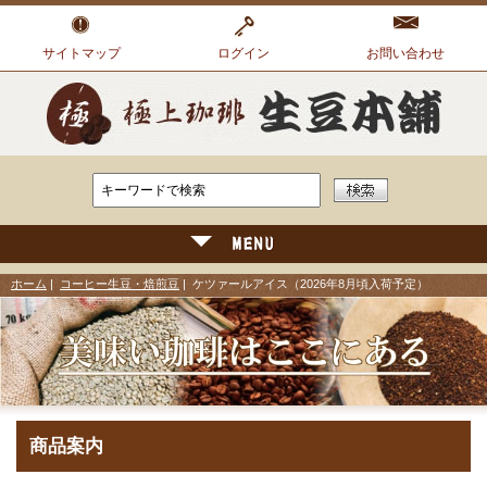
サイトマップ
ログイン
お問い合わせ
ホーム
|
コーヒー生豆・焙煎豆
| ケツァールアイス（2026年8月頃入荷予定）
商品案内