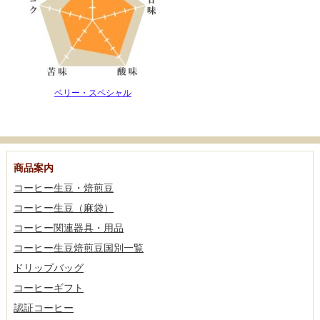
ベリー・スペシャル
商品案内
コーヒー生豆・焙煎豆
コーヒー生豆（麻袋）
コーヒー関連器具・用品
コーヒー生豆焙煎豆国別一覧
ドリップバッグ
コーヒーギフト
認証コーヒー