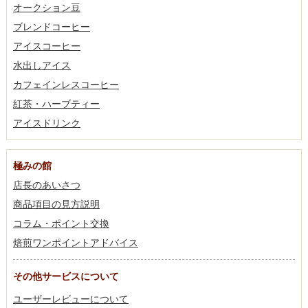
オークション豆
ブレンドコーヒー
アイスコーヒー
水出しアイス
カフェインレスコーヒー
紅茶・ハーブティー
アイスドリンク
極みの館
店長のあいさつ
商品項目の見方説明
コラム・ポイント交換
焙煎ワンポイントアドバイス
その他サービスについて
ユーザーレビューについて