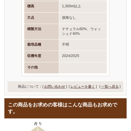
標高
1,300m以上
欠点
規格なし
精製方法
ナチュラル60%、ウォッ
シュド40%
栽培品種
不明
収穫年度
2024/2025
その他
商品について：[
お問い合わせ
] [
レビューを書く
]
[
一覧へ戻る
]
この商品をお求めの客様はこんな商品もお求めで
す。