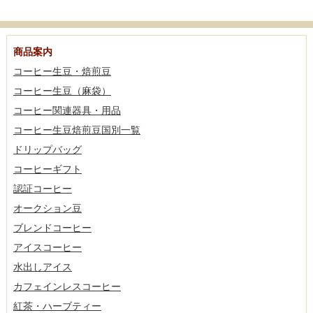
商品案内
コーヒー生豆・焙煎豆
コーヒー生豆（麻袋）
コーヒー関連器具・用品
コーヒー生豆焙煎豆国別一覧
ドリップバッグ
コーヒーギフト
認証コーヒー
オークション豆
ブレンドコーヒー
アイスコーヒー
水出しアイス
カフェインレスコーヒー
紅茶・ハーブティー