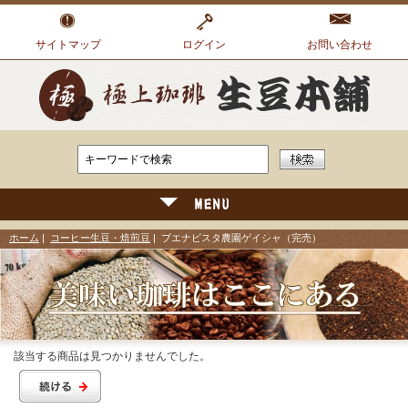
サイトマップ
ログイン
お問い合わせ
ホーム
|
コーヒー生豆・焙煎豆
| ブエナビスタ農園ゲイシャ（完売）
該当する商品は見つかりませんでした。