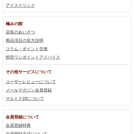
アイスドリンク
極みの館
店長のあいさつ
商品項目の見方説明
コラム・ポイント交換
焙煎ワンポイントアドバイス
その他サービスについて
ユーザーレビューについて
メールマガジン会員登録
マルトク20について
会員登録について
会員登録特典
会員登録方法について