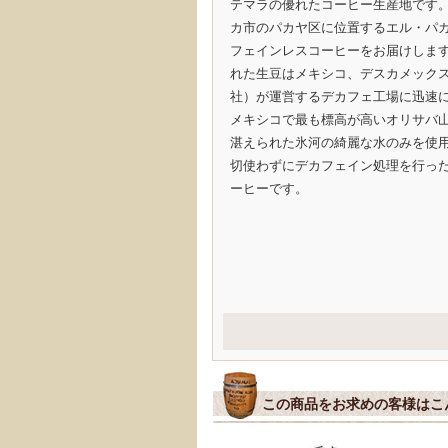
テマラの優れたコーヒー生産地です
カ市のパカヤ区に位置するエル・パ
フェインレスコーヒーをお届けします
れた生豆はメキシコ、デスカメックス社
社）が運営するデカフェ工場に迅速
メキシコで最も標高が高いオリサバ山
湛えられた氷河の綺麗な水のみを使用
切使わずにデカフェイン処理を行っ
ーヒーです。
この商品をお求めの客様はこ