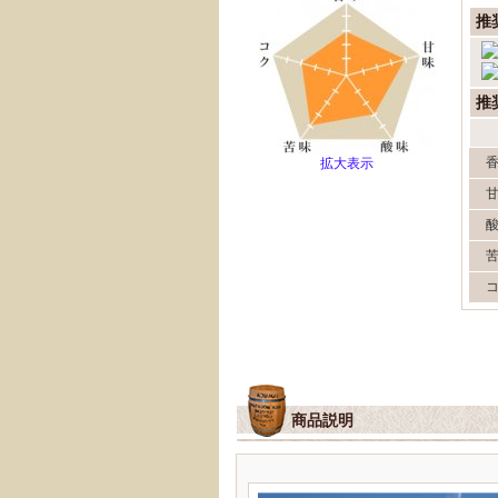
推
推
拡大表示
商品説明