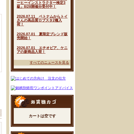
ーヒーインストラクター検定3
級」8/28開催分受付中！
2026.07.11 ベトナムからトイ
さんの高品質ロブスタ2種入
荷！
2026.07.01 夏限定ブレンド販
売開始！
2026.07.01 エチオピア、ケニ
アの新商品入荷！
すべてのニュースを見る
カートは空です