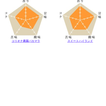
コリオナ農園パカマラ
スイートハイランド