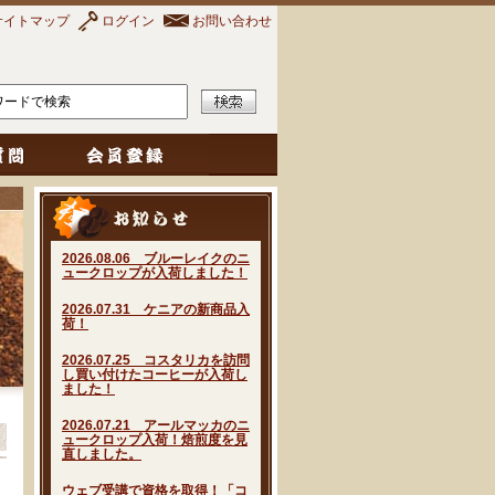
サイトマップ
ログイン
お問い合わせ
2026.08.06 ブルーレイクのニ
ュークロップが入荷しました！
2026.07.31 ケニアの新商品入
荷！
2026.07.25 コスタリカを訪問
し買い付けたコーヒーが入荷し
ました！
2026.07.21 アールマッカのニ
ュークロップ入荷！焙煎度を見
直しました。
ウェブ受講で資格を取得！「コ