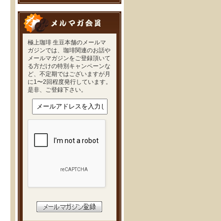
極上珈琲 生豆本舗のメールマ
ガジンでは、珈琲関連のお話や
メールマガジンをご登録頂いて
る方だけの特別キャンペーンな
ど、不定期ではございますが月
に1〜2回程度発行しています。
是非、ご登録下さい。