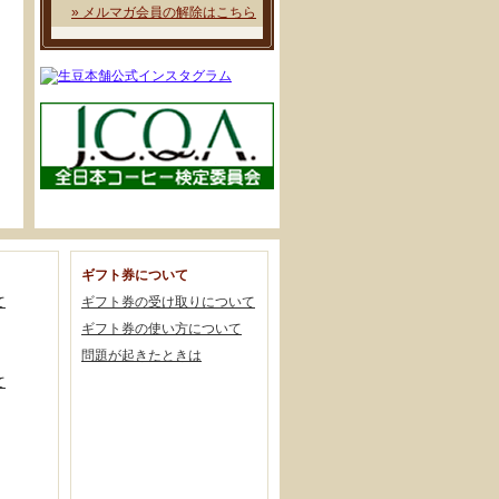
» メルマガ会員の解除はこちら
ギフト券について
て
ギフト券の受け取りについて
ギフト券の使い方について
問題が起きたときは
て