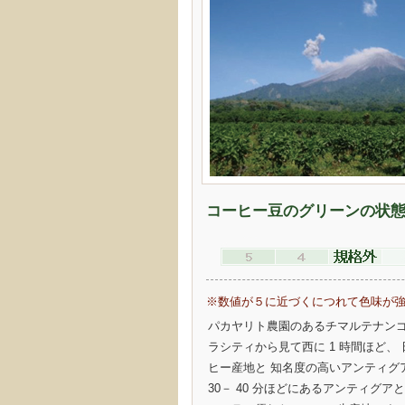
コーヒー豆のグリーンの状
※数値が５に近づくにつれて色味が
パカヤリト農園のあるチマルテナン
ラシティから見て西に 1 時間ほど、 
ヒー産地と 知名度の高いアンティグ
30－ 40 分ほどにあるアンティグア