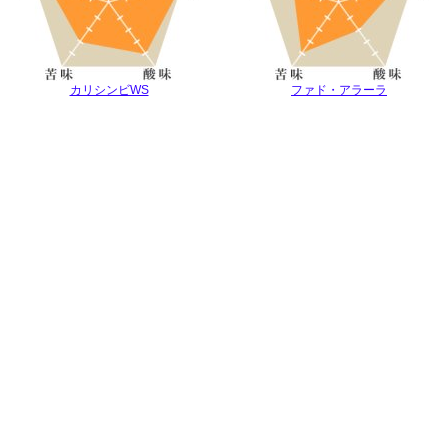
カリシンビWS
ファド・アラーラ