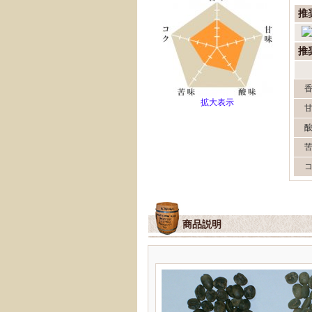
推
推
拡大表示
商品説明