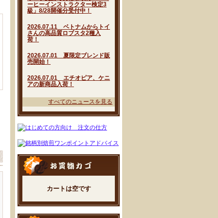
ーヒーインストラクター検定3
級」8/28開催分受付中！
2026.07.11 ベトナムからトイ
さんの高品質ロブスタ2種入
荷！
2026.07.01 夏限定ブレンド販
売開始！
2026.07.01 エチオピア、ケニ
アの新商品入荷！
すべてのニュースを見る
カートは空です