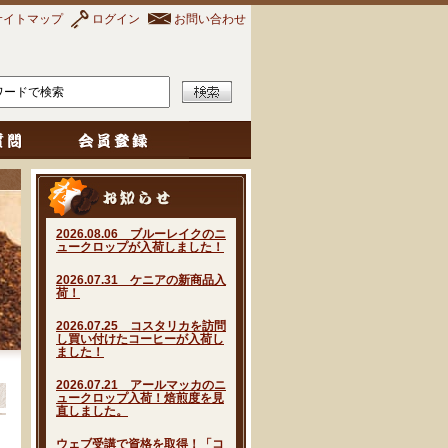
サイトマップ
ログイン
お問い合わせ
2026.08.06 ブルーレイクのニ
ュークロップが入荷しました！
2026.07.31 ケニアの新商品入
荷！
2026.07.25 コスタリカを訪問
し買い付けたコーヒーが入荷し
ました！
2026.07.21 アールマッカのニ
ュークロップ入荷！焙煎度を見
直しました。
ウェブ受講で資格を取得！「コ