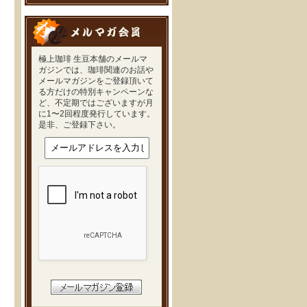
極上珈琲 生豆本舗のメールマ
ガジンでは、珈琲関連のお話や
メールマガジンをご登録頂いて
る方だけの特別キャンペーンな
ど、不定期ではございますが月
に1〜2回程度発行しています。
是非、ご登録下さい。