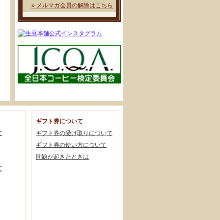
» メルマガ会員の解除はこちら
ギフト券について
て
ギフト券の受け取りについて
ギフト券の使い方について
問題が起きたときは
て