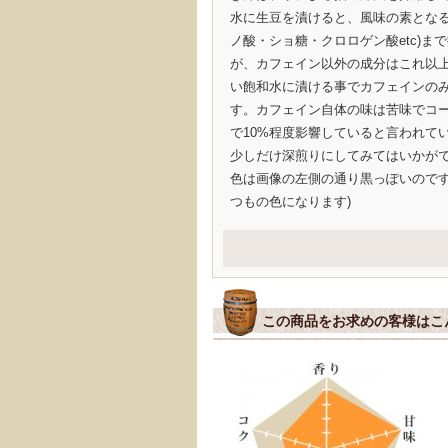
水に生豆を漬けると、風味の素となる
ノ酸・ショ糖・クロロゲン酸etc)ま
が、カフェイン以外の成分はこれ以
い飽和水に漬ける事でカフェインの
す。カフェイン自体の味は苦味でコ
で10%程度影響していると言われて
少しだけ深煎りにしてみてはいかがで
色は画像の左側の通り黒っぽいので
つもの色になります)
この商品をお求めの客様はこ