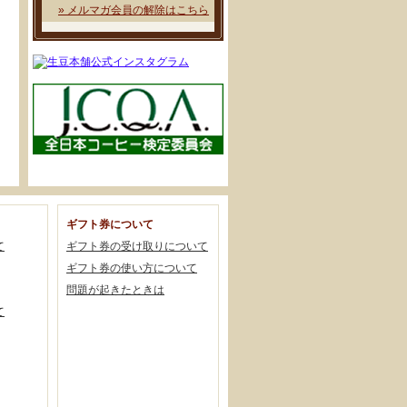
» メルマガ会員の解除はこちら
ギフト券について
て
ギフト券の受け取りについて
ギフト券の使い方について
問題が起きたときは
て