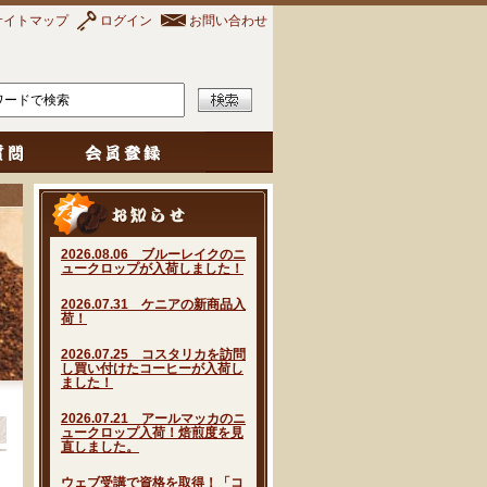
サイトマップ
ログイン
お問い合わせ
2026.08.06 ブルーレイクのニ
ュークロップが入荷しました！
2026.07.31 ケニアの新商品入
荷！
2026.07.25 コスタリカを訪問
し買い付けたコーヒーが入荷し
ました！
2026.07.21 アールマッカのニ
ュークロップ入荷！焙煎度を見
直しました。
ウェブ受講で資格を取得！「コ