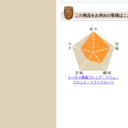
この商品をお求めの客様はこ
イパネマ農園プレミア・クリュ・
ブラック・ドライフルーツ