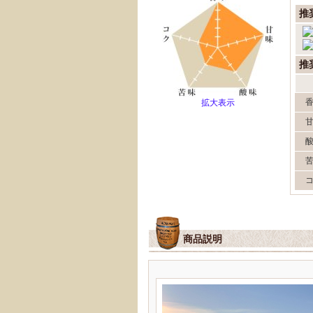
推
推
拡大表示
商品説明