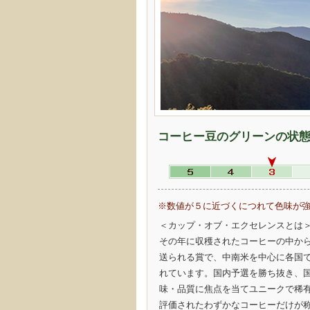
コーヒー豆のグリーンの状
※数値が５に近づくにつれて色味が
＜カップ・オブ・エクセレンスとは
その年に収穫されたコーヒーの中か
送られる賞で、中南米を中心に各国
れています。国内予選を勝ち抜き、
味・品質に焦点を当てユニークで稀
評価されたわずかなコーヒーだけが