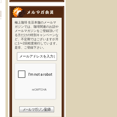
極上珈琲 生豆本舗のメールマ
ガジンでは、珈琲関連のお話や
メールマガジンをご登録頂いて
る方だけの特別キャンペーンな
ど、不定期ではございますが月
に1〜2回程度発行しています。
是非、ご登録下さい。