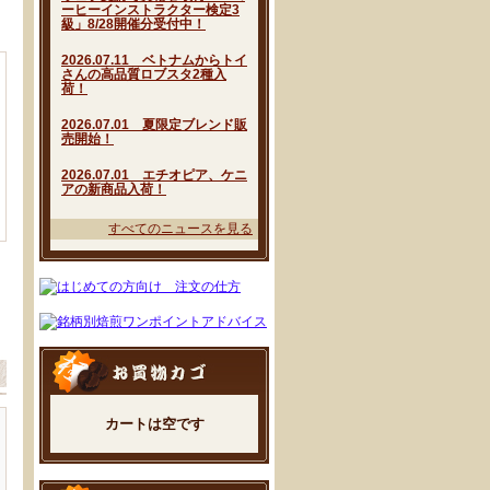
ーヒーインストラクター検定3
級」8/28開催分受付中！
2026.07.11 ベトナムからトイ
さんの高品質ロブスタ2種入
荷！
2026.07.01 夏限定ブレンド販
売開始！
2026.07.01 エチオピア、ケニ
アの新商品入荷！
すべてのニュースを見る
カートは空です