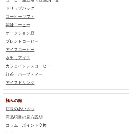
ドリップバッグ
コーヒーギフト
認証コーヒー
オークション豆
ブレンドコーヒー
アイスコーヒー
水出しアイス
カフェインレスコーヒー
紅茶・ハーブティー
アイスドリンク
極みの館
店長のあいさつ
商品項目の見方説明
コラム・ポイント交換