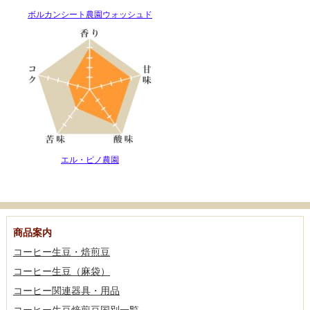
ボルカンシート農園ウォッシュド
エル・ピノ農園
商品案内
コーヒー生豆・焙煎豆
コーヒー生豆（麻袋）
コーヒー関連器具・用品
コーヒー生豆焙煎豆国別一覧