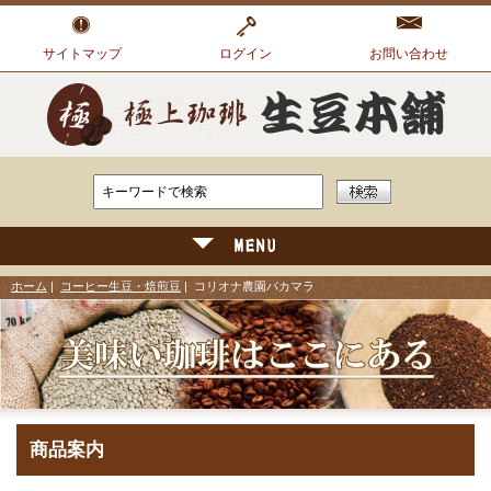
サイトマップ
ログイン
お問い合わせ
ホーム
|
コーヒー生豆・焙煎豆
| コリオナ農園パカマラ
商品案内