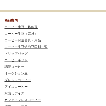
商品案内
コーヒー生豆・焙煎豆
コーヒー生豆（麻袋）
コーヒー関連器具・用品
コーヒー生豆焙煎豆国別一覧
ドリップバッグ
コーヒーギフト
認証コーヒー
オークション豆
ブレンドコーヒー
アイスコーヒー
水出しアイス
カフェインレスコーヒー