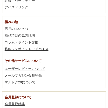
紅茶・ハーブティー
アイスドリンク
極みの館
店長のあいさつ
商品項目の見方説明
コラム・ポイント交換
焙煎ワンポイントアドバイス
その他サービスについて
ユーザーレビューについて
メールマガジン会員登録
マルトク20について
会員登録について
会員登録特典