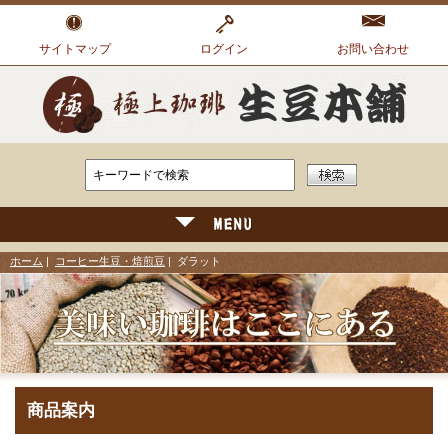
サイトマップ
ログイン
お問い合わせ
ホーム
|
コーヒー生豆・焙煎豆
| ダラット
商品案内