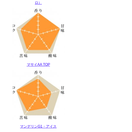
ロ）
マサイAA TOP
マンデリンG1・アイス