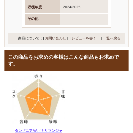
収穫年度
2024/2025
その他
商品について：[
お問い合わせ
] [
レビューを書く
]
[
一覧へ戻る
]
この商品をお求めの客様はこんな商品もお求めで
す。
タンザニアAA（キリマンジャ