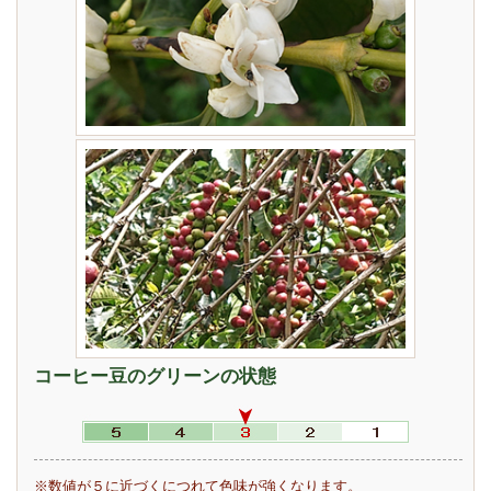
コーヒー豆のグリーンの状態
※数値が５に近づくにつれて色味が強くなります。