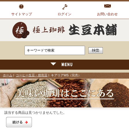
サイトマップ
ログイン
お問い合わせ
ホーム
|
コーヒー生豆・焙煎豆
| キアリアWS（完売）
該当する商品は見つかりませんでした。