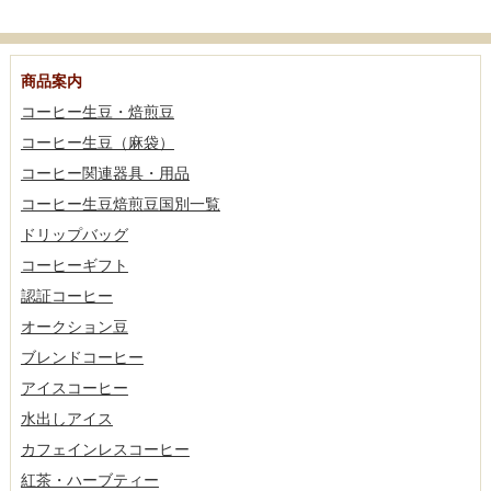
商品案内
コーヒー生豆・焙煎豆
コーヒー生豆（麻袋）
コーヒー関連器具・用品
コーヒー生豆焙煎豆国別一覧
ドリップバッグ
コーヒーギフト
認証コーヒー
オークション豆
ブレンドコーヒー
アイスコーヒー
水出しアイス
カフェインレスコーヒー
紅茶・ハーブティー