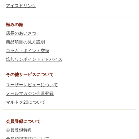
アイスドリンク
極みの館
店長のあいさつ
商品項目の見方説明
コラム・ポイント交換
焙煎ワンポイントアドバイス
その他サービスについて
ユーザーレビューについて
メールマガジン会員登録
マルトク20について
会員登録について
会員登録特典
会員登録方法について