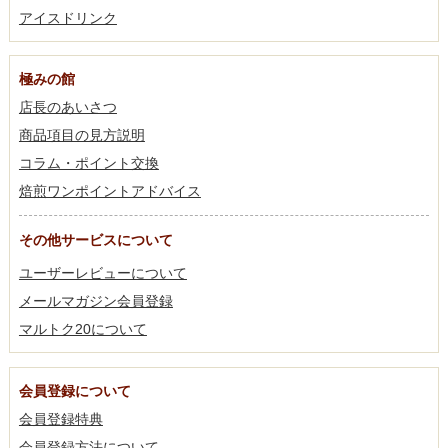
アイスドリンク
極みの館
店長のあいさつ
商品項目の見方説明
コラム・ポイント交換
焙煎ワンポイントアドバイス
その他サービスについて
ユーザーレビューについて
メールマガジン会員登録
マルトク20について
会員登録について
会員登録特典
会員登録方法について