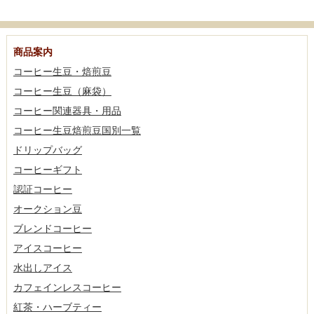
商品案内
コーヒー生豆・焙煎豆
コーヒー生豆（麻袋）
コーヒー関連器具・用品
コーヒー生豆焙煎豆国別一覧
ドリップバッグ
コーヒーギフト
認証コーヒー
オークション豆
ブレンドコーヒー
アイスコーヒー
水出しアイス
カフェインレスコーヒー
紅茶・ハーブティー