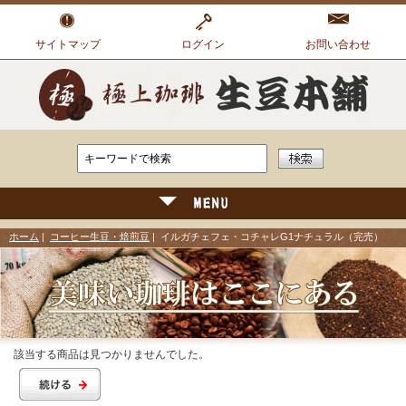
サイトマップ
ログイン
お問い合わせ
ホーム
|
コーヒー生豆・焙煎豆
| イルガチェフェ・コチャレG1ナチュラル（完売）
該当する商品は見つかりませんでした。