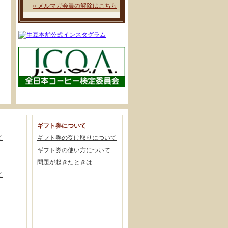
» メルマガ会員の解除はこちら
ギフト券について
て
ギフト券の受け取りについて
ギフト券の使い方について
問題が起きたときは
て