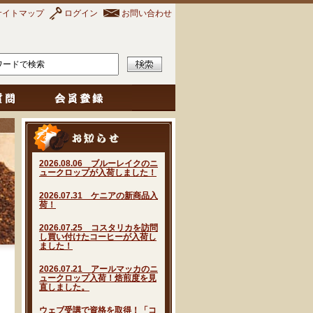
サイトマップ
ログイン
お問い合わせ
2026.08.06 ブルーレイクのニ
ュークロップが入荷しました！
2026.07.31 ケニアの新商品入
荷！
2026.07.25 コスタリカを訪問
し買い付けたコーヒーが入荷し
ました！
2026.07.21 アールマッカのニ
ュークロップ入荷！焙煎度を見
直しました。
ウェブ受講で資格を取得！「コ