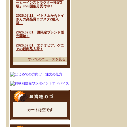
ーヒーインストラクター検定3
級」8/28開催分受付中！
2026.07.11 ベトナムからトイ
さんの高品質ロブスタ2種入
荷！
2026.07.01 夏限定ブレンド販
売開始！
2026.07.01 エチオピア、ケニ
アの新商品入荷！
すべてのニュースを見る
カートは空です