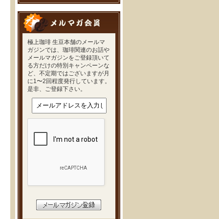
極上珈琲 生豆本舗のメールマ
ガジンでは、珈琲関連のお話や
メールマガジンをご登録頂いて
る方だけの特別キャンペーンな
ど、不定期ではございますが月
に1〜2回程度発行しています。
是非、ご登録下さい。