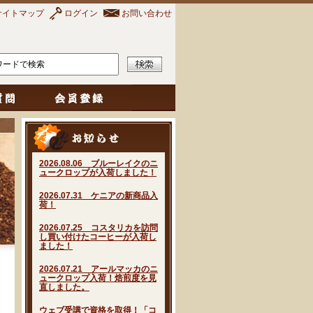
サイトマップ
ログイン
お問い合わせ
2026.08.06 ブルーレイクのニ
ュークロップが入荷しました！
2026.07.31 ケニアの新商品入
荷！
2026.07.25 コスタリカを訪問
し買い付けたコーヒーが入荷し
ました！
2026.07.21 アールマッカのニ
ュークロップ入荷！焙煎度を見
直しました。
ウェブ受講で資格を取得！「コ