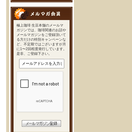
極上珈琲 生豆本舗のメールマ
ガジンでは、珈琲関連のお話や
メールマガジンをご登録頂いて
る方だけの特別キャンペーンな
ど、不定期ではございますが月
に1〜2回程度発行しています。
是非、ご登録下さい。