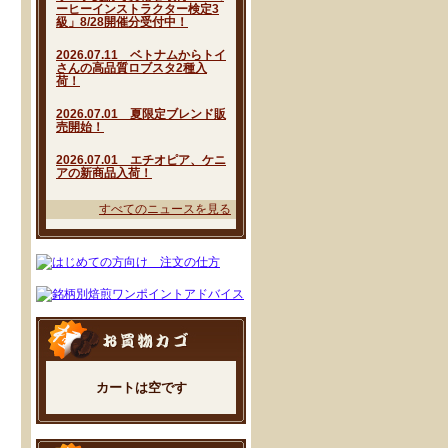
ーヒーインストラクター検定3
級」8/28開催分受付中！
2026.07.11 ベトナムからトイ
さんの高品質ロブスタ2種入
荷！
2026.07.01 夏限定ブレンド販
売開始！
2026.07.01 エチオピア、ケニ
アの新商品入荷！
すべてのニュースを見る
カートは空です