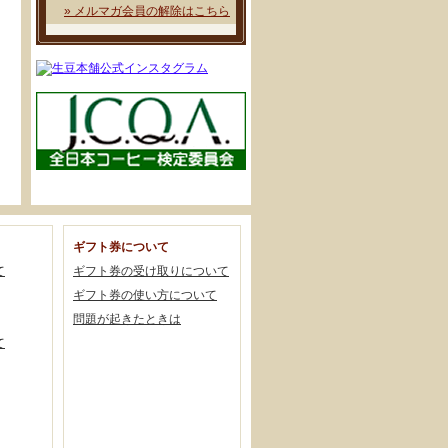
» メルマガ会員の解除はこちら
ギフト券について
て
ギフト券の受け取りについて
ギフト券の使い方について
問題が起きたときは
て