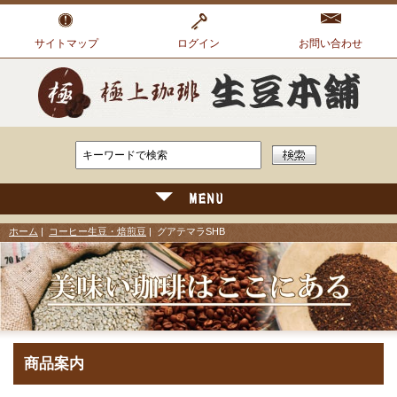
サイトマップ
ログイン
お問い合わせ
ホーム
|
コーヒー生豆・焙煎豆
| グアテマラSHB
商品案内