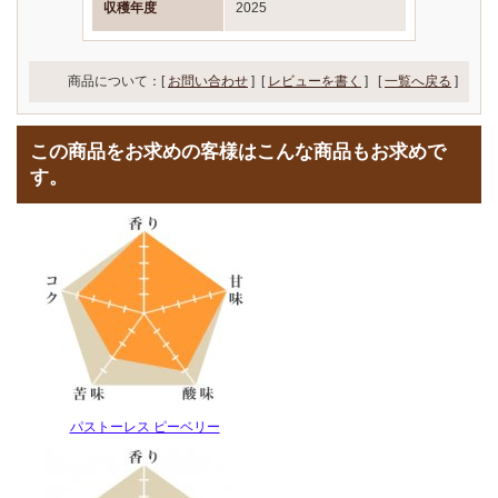
収穫年度
2025
商品について：[
お問い合わせ
] [
レビューを書く
]
[
一覧へ戻る
]
この商品をお求めの客様はこんな商品もお求めで
す。
パストーレス ピーベリー