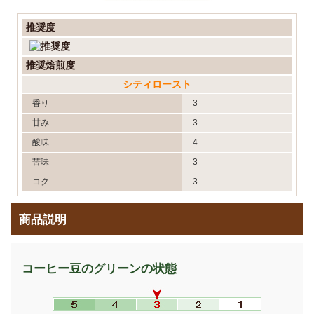
推奨度
推奨焙煎度
シティロースト
香り
3
甘み
3
酸味
4
苦味
3
コク
3
商品説明
コーヒー豆のグリーンの状態