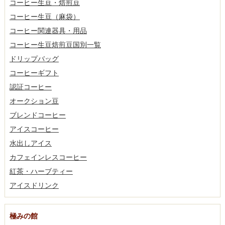
コーヒー生豆・焙煎豆
コーヒー生豆（麻袋）
コーヒー関連器具・用品
コーヒー生豆焙煎豆国別一覧
ドリップバッグ
コーヒーギフト
認証コーヒー
オークション豆
ブレンドコーヒー
アイスコーヒー
水出しアイス
カフェインレスコーヒー
紅茶・ハーブティー
アイスドリンク
極みの館