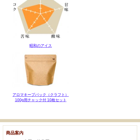
昭和のアイス
アロマキープパック（クラフト）
100g用チャック付 10枚セット
商品案内