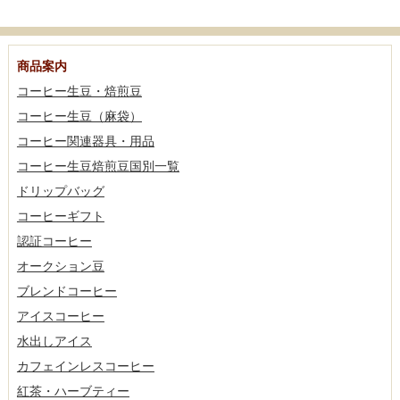
商品案内
コーヒー生豆・焙煎豆
コーヒー生豆（麻袋）
コーヒー関連器具・用品
コーヒー生豆焙煎豆国別一覧
ドリップバッグ
コーヒーギフト
認証コーヒー
オークション豆
ブレンドコーヒー
アイスコーヒー
水出しアイス
カフェインレスコーヒー
紅茶・ハーブティー