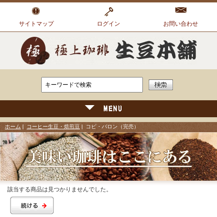
サイトマップ
ログイン
お問い合わせ
ホーム
|
コーヒー生豆・焙煎豆
| コピ・バロン（完売）
該当する商品は見つかりませんでした。