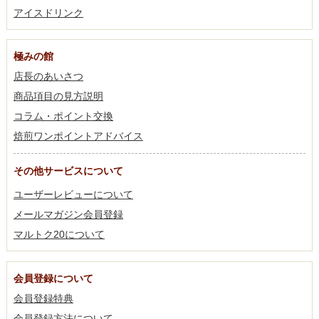
アイスドリンク
極みの館
店長のあいさつ
商品項目の見方説明
コラム・ポイント交換
焙煎ワンポイントアドバイス
その他サービスについて
ユーザーレビューについて
メールマガジン会員登録
マルトク20について
会員登録について
会員登録特典
会員登録方法について