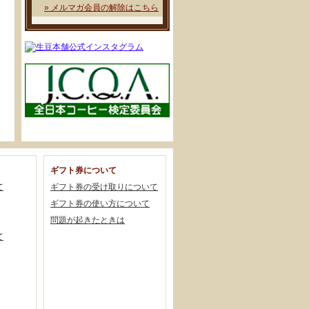
» メルマガ会員の解除はこちら
ギフト券について
て
ギフト券の受け取りについて
ギフト券の使い方について
問題が起きたときは
て