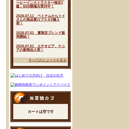
ーヒーインストラクター検定3
級」8/28開催分受付中！
2026.07.11 ベトナムからトイ
さんの高品質ロブスタ2種入
荷！
2026.07.01 夏限定ブレンド販
売開始！
2026.07.01 エチオピア、ケニ
アの新商品入荷！
すべてのニュースを見る
カートは空です