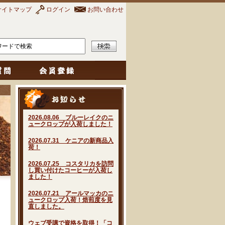
サイトマップ
ログイン
お問い合わせ
2026.08.06 ブルーレイクのニ
ュークロップが入荷しました！
2026.07.31 ケニアの新商品入
荷！
2026.07.25 コスタリカを訪問
し買い付けたコーヒーが入荷し
ました！
2026.07.21 アールマッカのニ
ュークロップ入荷！焙煎度を見
直しました。
ウェブ受講で資格を取得！「コ