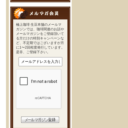
極上珈琲 生豆本舗のメールマ
ガジンでは、珈琲関連のお話や
メールマガジンをご登録頂いて
る方だけの特別キャンペーンな
ど、不定期ではございますが月
に1〜2回程度発行しています。
是非、ご登録下さい。