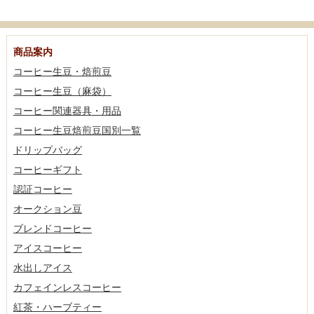
商品案内
コーヒー生豆・焙煎豆
コーヒー生豆（麻袋）
コーヒー関連器具・用品
コーヒー生豆焙煎豆国別一覧
ドリップバッグ
コーヒーギフト
認証コーヒー
オークション豆
ブレンドコーヒー
アイスコーヒー
水出しアイス
カフェインレスコーヒー
紅茶・ハーブティー