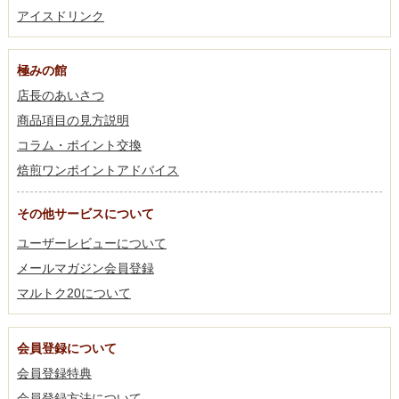
アイスドリンク
極みの館
店長のあいさつ
商品項目の見方説明
コラム・ポイント交換
焙煎ワンポイントアドバイス
その他サービスについて
ユーザーレビューについて
メールマガジン会員登録
マルトク20について
会員登録について
会員登録特典
会員登録方法について