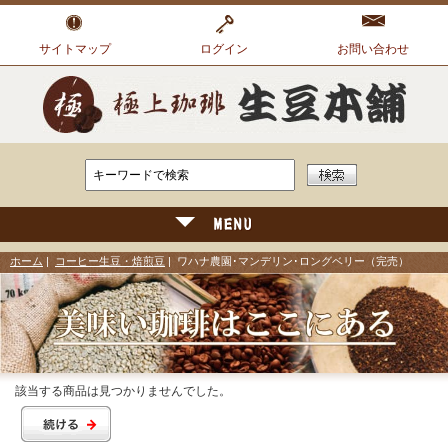
サイトマップ
ログイン
お問い合わせ
ホーム
|
コーヒー生豆・焙煎豆
| ワハナ農園･マンデリン･ロングベリー（完売）
該当する商品は見つかりませんでした。