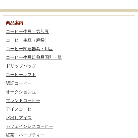
商品案内
コーヒー生豆・焙煎豆
コーヒー生豆（麻袋）
コーヒー関連器具・用品
コーヒー生豆焙煎豆国別一覧
ドリップバッグ
コーヒーギフト
認証コーヒー
オークション豆
ブレンドコーヒー
アイスコーヒー
水出しアイス
カフェインレスコーヒー
紅茶・ハーブティー