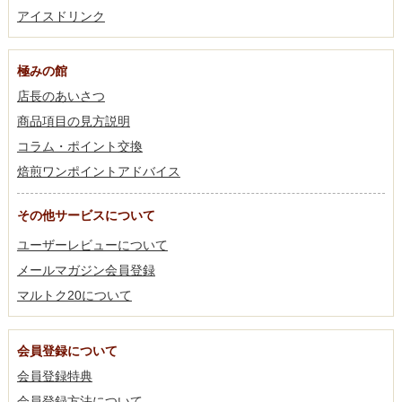
アイスドリンク
極みの館
店長のあいさつ
商品項目の見方説明
コラム・ポイント交換
焙煎ワンポイントアドバイス
その他サービスについて
ユーザーレビューについて
メールマガジン会員登録
マルトク20について
会員登録について
会員登録特典
会員登録方法について