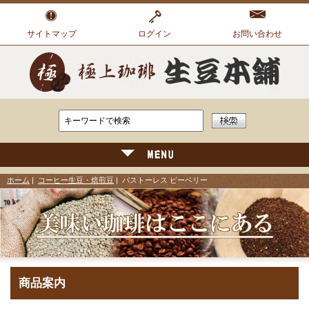
サイトマップ
ログイン
お問い合わせ
ホーム
|
コーヒー生豆・焙煎豆
| パストーレス ピーベリー
商品案内