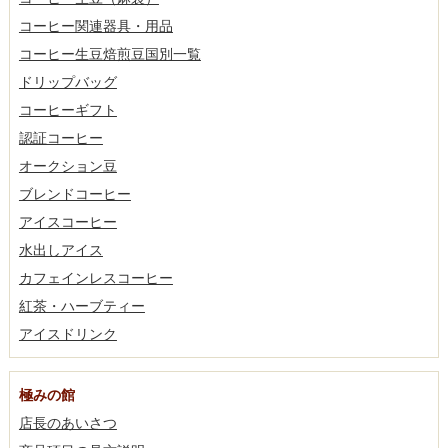
コーヒー関連器具・用品
コーヒー生豆焙煎豆国別一覧
ドリップバッグ
コーヒーギフト
認証コーヒー
オークション豆
ブレンドコーヒー
アイスコーヒー
水出しアイス
カフェインレスコーヒー
紅茶・ハーブティー
アイスドリンク
極みの館
店長のあいさつ