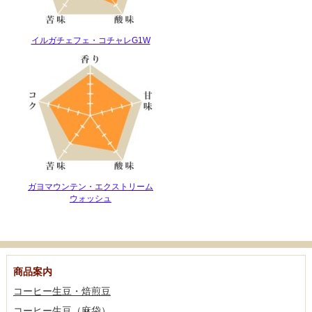
イルガチェフェ・コチャレG1W
ガヨマウンテン・エクストリーム
ウォッシュ
商品案内
コーヒー生豆・焙煎豆
コーヒー生豆（麻袋）