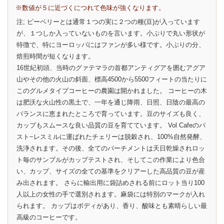
※数値が５に近づくにつれて色味が強くなります。
注; ピーベリーとは通常１つの実に２つの種(豆)が入っています
が、１つしか入っていないものを言います。小ぶりで丸い形状が
特徴で、特にヨーロッパにはファンが多い様です。小ぶりの分、
焙煎時間が短くなります。
16世紀初頭、当時のグァテマラの首都アンティグアを囲むアグア
山やその他の火山の斜面、標高4500から5500フィートの当たりに
このグルメタイプコーヒーの農園は開かれました。 コーヒーの木
は肥沃な火山性の黒土で、一年を通じ降雨、日照、日陰の最高の
バランスに恵まれたところで育っています。豆のサイズも良く、
カップもスムースな良い品質の豆を育てています。 Vol Cafeのパ
スト−レスミルに運ばれたチェリーは脱穀され、100%自然発酵、
洗浄されます。その後、全てのパーチメントは天日乾燥されロッ
ト毎のサンプルがカップテストされ、そしてこの作業により色合
い、カップ、サイズの全ての基準をクリアーした高品質の豆が産
み出されます。 さらに輸出用に袋詰めされる前にロット当り100
人以上の女性の手で選別されます。麻袋には特別のマークが入れ
られます。 カップはボディがあり、香り、酸味とも素晴らしい最
高級のコーヒーです。