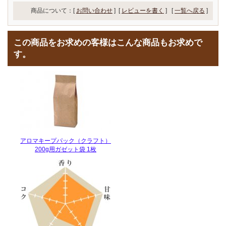
商品について：[
お問い合わせ
] [
レビューを書く
]
[
一覧へ戻る
]
この商品をお求めの客様はこんな商品もお求めで
す。
アロマキープパック（クラフト）
200g用ガゼット袋 1枚