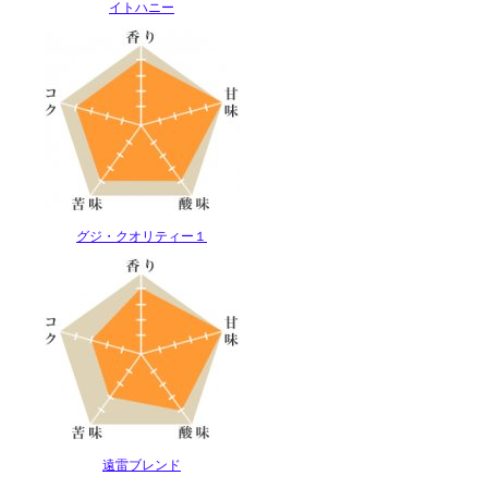
イトハニー
グジ・クオリティー１
遠雷ブレンド