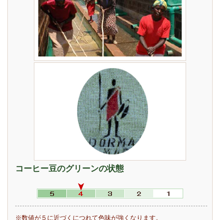
コーヒー豆のグリーンの状態
※数値が５に近づくにつれて色味が強くなります。