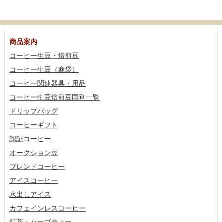
商品案内
コーヒー生豆・焙煎豆
コーヒー生豆（麻袋）
コーヒー関連器具・用品
コーヒー生豆焙煎豆国別一覧
ドリップバッグ
コーヒーギフト
認証コーヒー
オークション豆
ブレンドコーヒー
アイスコーヒー
水出しアイス
カフェインレスコーヒー
紅茶・ハーブティー