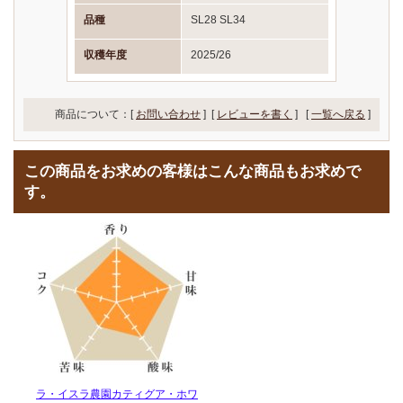
品種
SL28 SL34
収穫年度
2025/26
商品について：[
お問い合わせ
] [
レビューを書く
]
[
一覧へ戻る
]
この商品をお求めの客様はこんな商品もお求めで
す。
ラ・イスラ農園カティグア・ホワ