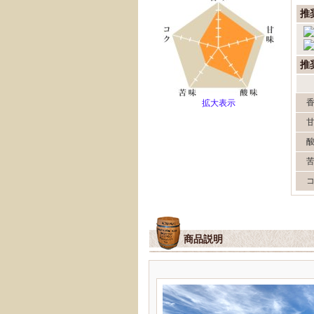
推
推
拡大表示
商品説明