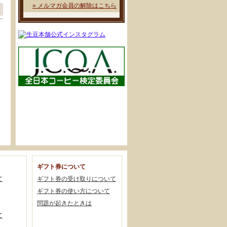
» メルマガ会員の解除はこちら
ギフト券について
て
ギフト券の受け取りについて
ギフト券の使い方について
問題が起きたときは
て