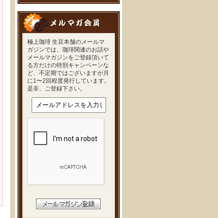
極上珈琲 生豆本舗のメールマ
ガジンでは、珈琲関連のお話や
メールマガジンをご登録頂いて
る方だけの特別キャンペーンな
ど、不定期ではございますが月
に1〜2回程度発行しています。
是非、ご登録下さい。