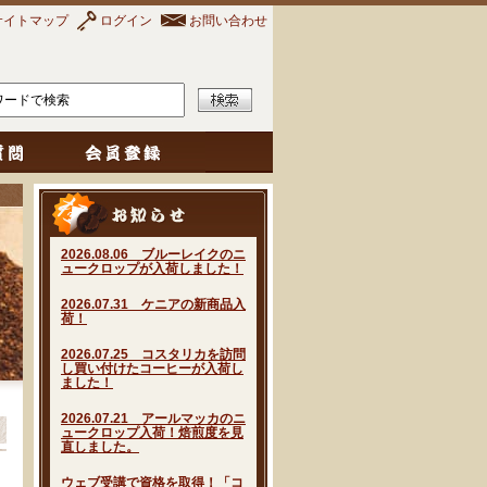
サイトマップ
ログイン
お問い合わせ
2026.08.06 ブルーレイクのニ
ュークロップが入荷しました！
2026.07.31 ケニアの新商品入
荷！
2026.07.25 コスタリカを訪問
し買い付けたコーヒーが入荷し
ました！
2026.07.21 アールマッカのニ
ュークロップ入荷！焙煎度を見
直しました。
ウェブ受講で資格を取得！「コ