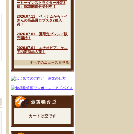
ーヒーインストラクター検定3
級」8/28開催分受付中！
2026.07.11 ベトナムからトイ
さんの高品質ロブスタ2種入
荷！
2026.07.01 夏限定ブレンド販
売開始！
2026.07.01 エチオピア、ケニ
アの新商品入荷！
すべてのニュースを見る
カートは空です