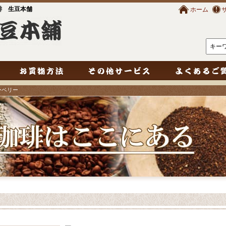
琲 生豆本舗
ホーム
ーベリー