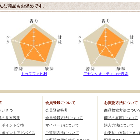
んな商品もお求めです。
トゥヌファヒ村
アセンシオ・ティコナ農園
館
会員登録について
お買物方法について
あいさつ
会員登録特典
商品検索方法につい
目の見方説明
会員登録方法について
商品の在庫について
・ポイント交換
マイページについて
購入方法について
ンポイントアドバイス
ご質問方法について
お支払い方法につい