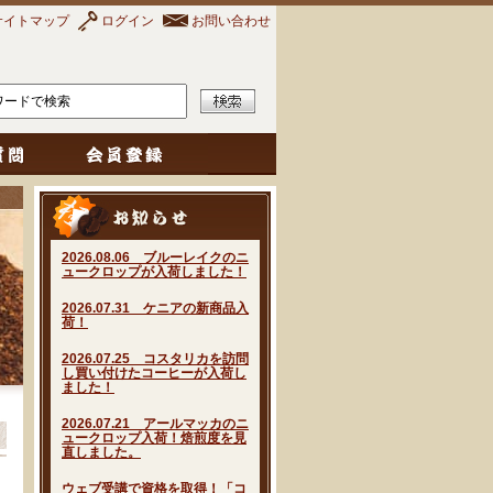
サイトマップ
ログイン
お問い合わせ
2026.08.06 ブルーレイクのニ
ュークロップが入荷しました！
2026.07.31 ケニアの新商品入
荷！
2026.07.25 コスタリカを訪問
し買い付けたコーヒーが入荷し
ました！
2026.07.21 アールマッカのニ
ュークロップ入荷！焙煎度を見
直しました。
ウェブ受講で資格を取得！「コ