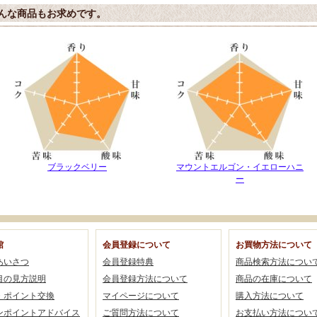
んな商品もお求めです。
ブラックベリー
マウントエルゴン・イエローハニ
ー
館
会員登録について
お買物方法について
あいさつ
会員登録特典
商品検索方法につい
目の見方説明
会員登録方法について
商品の在庫について
・ポイント交換
マイページについて
購入方法について
ンポイントアドバイス
ご質問方法について
お支払い方法につい