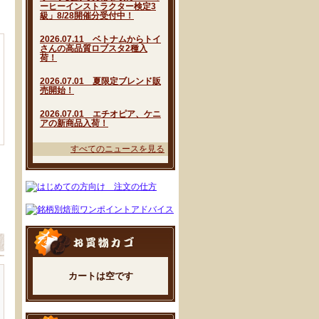
ーヒーインストラクター検定3
級」8/28開催分受付中！
2026.07.11 ベトナムからトイ
さんの高品質ロブスタ2種入
荷！
2026.07.01 夏限定ブレンド販
売開始！
2026.07.01 エチオピア、ケニ
アの新商品入荷！
すべてのニュースを見る
カートは空です