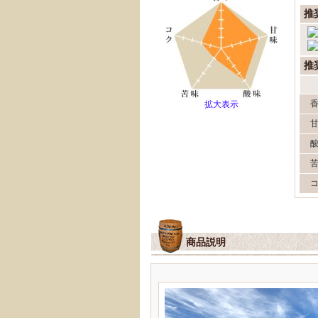
推
推
拡大表示
商品説明