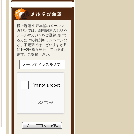
極上珈琲 生豆本舗のメールマ
ガジンでは、珈琲関連のお話や
メールマガジンをご登録頂いて
る方だけの特別キャンペーンな
ど、不定期ではございますが月
に1〜2回程度発行しています。
是非、ご登録下さい。