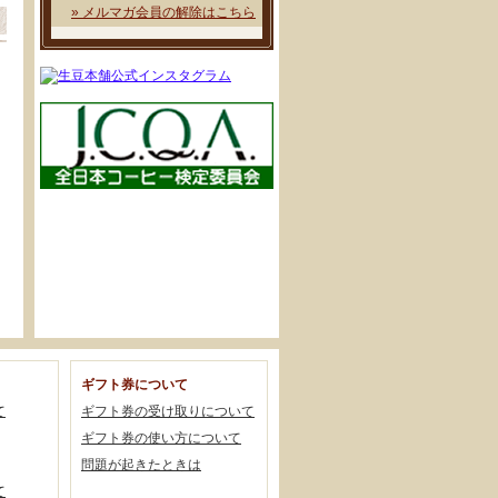
» メルマガ会員の解除はこちら
ギフト券について
て
ギフト券の受け取りについて
ギフト券の使い方について
問題が起きたときは
て